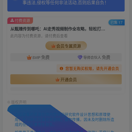
事违法,侵权等任何非法活动,否则后果自负！
付费资源
已售 17
从甄嬛传到哪吒：AI走秀视频制作全攻略，轻松打造爆款！
此内容为付费资源，请付费后查看
会员专属资源
免费
免费
SVIP
导师合伙人
您暂无购买权限，请先开通会员
开通会员
©
版权声明
本站收集的资源仅供内部学习研究软件设计思想和原理使
用，学习研究后请自觉删除，请勿传播，因未及时删除所造
成的任何后果责任自负。