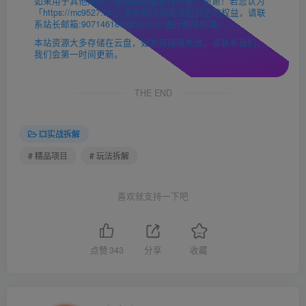
如果用于其他用途，请购买正版支持作者，谢谢！若您认为
「https://mc9527.cn/」发布的内容若侵犯到您的权益，请联
系站长邮箱:907146180@qq.com 进行删除处理。
本站资源大多存储在云盘，如发现链接失效，请联系我们，
我们会第一时间更新。
THE END
💥实战拆解
# 精品项目
# 玩法拆解
喜欢就支持一下吧
点赞
343
分享
收藏