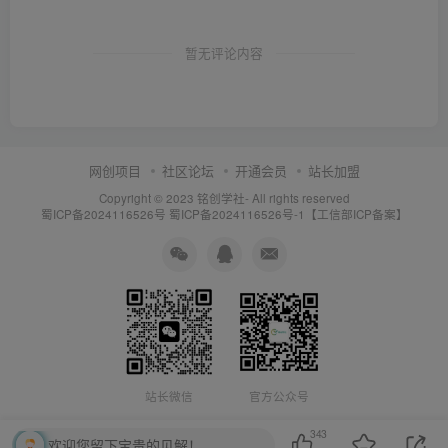
暂无评论内容
网创项目
社区论坛
开通会员
站长加盟
Copyright © 2023
铭创学社
- All rights reserved
蜀ICP备2024116526号
蜀ICP备2024116526号-1【工信部ICP备案】
站长微信
官方公众号
343
欢迎您留下宝贵的见解！