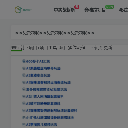
荐
NEW
💥实战拆解
㊙️陪跑项目
📚
🔥🔥免费领取🔥🔥免费领取🔥🔥免费领取🔥🔥—————
999+创业项目+项目工具+项目操作流程—-不间断更新