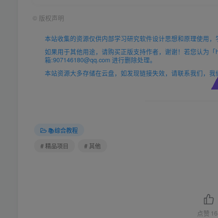
©
版权声明
本站收集的资源仅供内部学习研究软件设计思想和原理使用，
如果用于其他用途，请购买正版支持作者，谢谢！若您认为「https
箱:907146180@qq.com 进行删除处理。
本站资源大多存储在云盘，如发现链接失效，请联系我们，我
📚综合教程
# 精品项目
# 其他
点赞
16