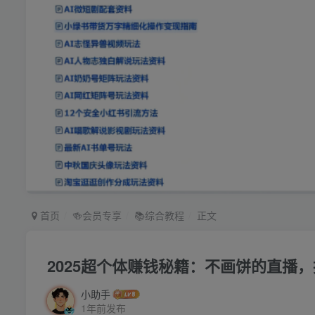
首页
🍻会员专享
📚综合教程
正文
2025超个体赚钱秘籍：不画饼的直播，
小助手
1年前发布