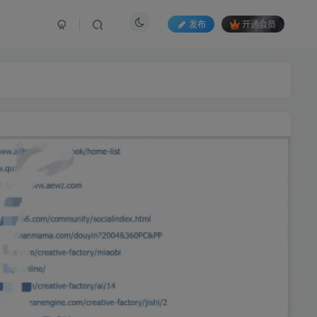
发布
开通会员