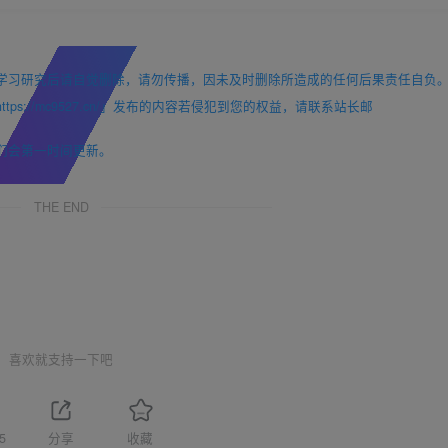
学习研究后请自觉删除，请勿传播，因未及时删除所造成的任何后果责任自负
://mc9527.cn/」发布的内容若侵犯到您的权益，请联系站长邮
们会第一时间更新。
THE END
喜欢就支持一下吧
5
分享
收藏