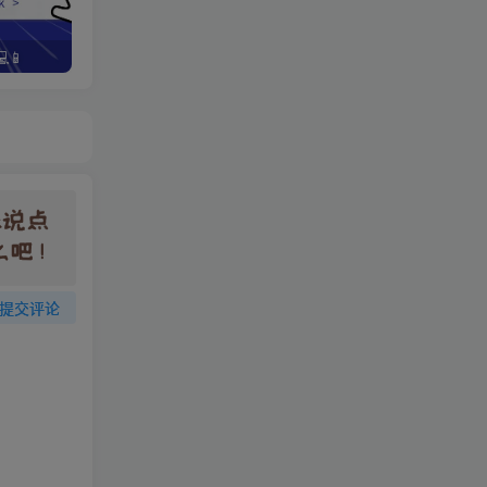
📱
野路子资金放大法，如何在1年时间内将本金翻出300%
提交评论