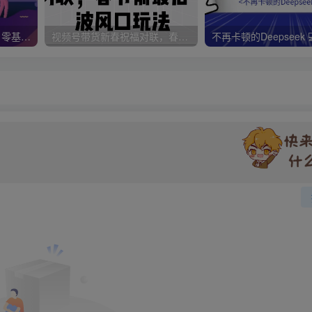
2025直播运营实战课程，零基础入门到流量优化，快速提升直播间表现
视频号带货新春祝福对联，春节前最后一波风口玩法
不再卡顿的Deepseek 