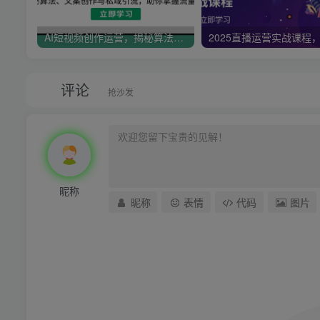
AI短视频创作运营，揭秘算法、文案创作与私域引流，助你掌握流量密码
评论
抢沙发
昵称
昵称
表情
代码
图片