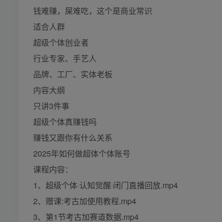
钱难赚，屎难吃，这个是商业常识
适合人群
超级个体创业者
行业专家、手艺人
品牌、工厂、实体老板
内容大纲
只讲3件事
超级个体真赚钱吗
赚钱又跟你有什么关系
2025年如何做超体个体账号
课程内容：
1、超级个体·认知觉醒·闭门直播回放.mp4
2、赠课:考古加使用教程.mp4
3、第1节考古加赛道数据.mp4