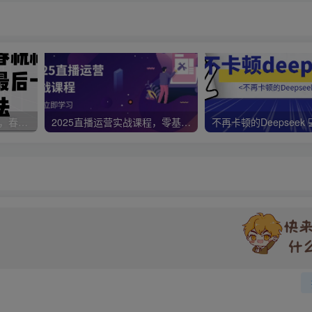
视频号带货新春祝福对联，春节前最后一波风口玩法
2025直播运营实战课程，零基础入门到流量优化，快速提升直播间表现
不再卡顿的Deepseek 