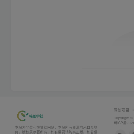
网创项目
Copyright ©
蜀ICP备202
本站为非盈利性赞助网站，本站所有资源均来自互联
网，版权属原著所有，如有需要请购买正版。如若侵