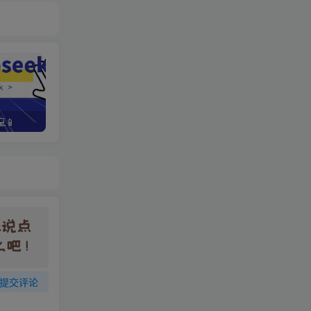
📱
野路子资金放大法，如何在1年时间内将本金翻出300%
提交评论