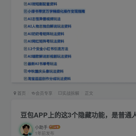
首页
🍻会员专享
💥实战拆解
正文
豆包APP上的这3个隐藏功能，是普通
小助手
1年前发布