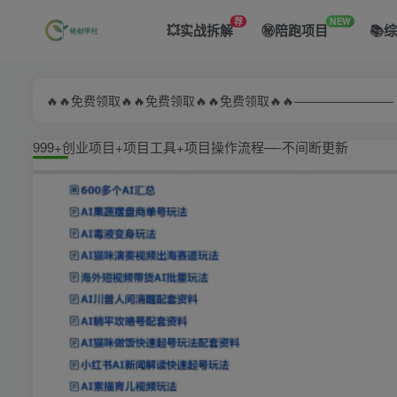
荐
NEW
💥实战拆解
㊙️陪跑项目
📚
🔥🔥免费领取🔥🔥免费领取🔥🔥免费领取🔥🔥—————
999+创业项目+项目工具+项目操作流程—-不间断更新