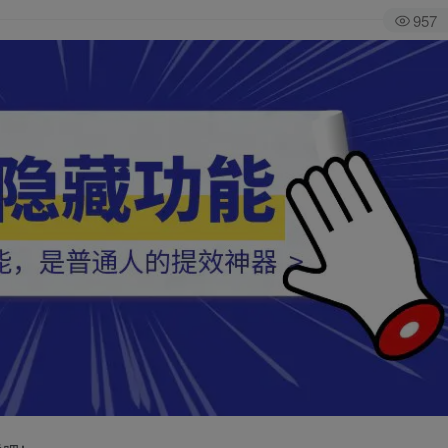
957
全站积分可通过签