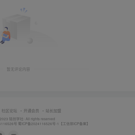
暂无评论内容
社区论坛
开通会员
站长加盟
 2023
铭创学社
- All rights reserved
4116526号
蜀ICP备2024116526号-1【工信部ICP备案】