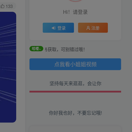
133
Hi！请登录
登录
注册
生活也美好了！
心情也舒畅了！
到和每日任务获取，可别错过哦！
哈喽~
走路也有劲了！
点我看小姐姐视频
腿也不痛了！
坚持每天来逛逛，会让你
腰也不酸了！
工作也轻松了！
你好我也好，不要忘记哦!