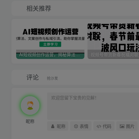
相关推荐
AI短视频创作运营，揭秘算法、文案创作与私域引流，助你掌握流量密码
评论
抢沙发
昵称
昵称
表情
代码
图片