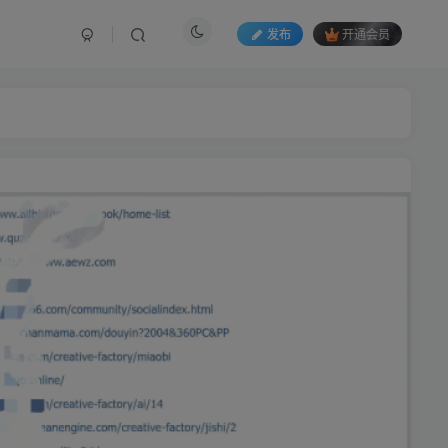
发布
开通会员