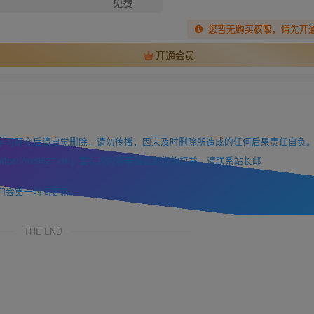
免费
您暂无购买权限，请先开
开通会员
学习研究后请自觉删除，请勿传播，因未及时删除所造成的任何后果责任自负
://mc9527.cn/」发布的内容若侵犯到您的权益，请联系站长邮
们会第一时间更新。
THE END