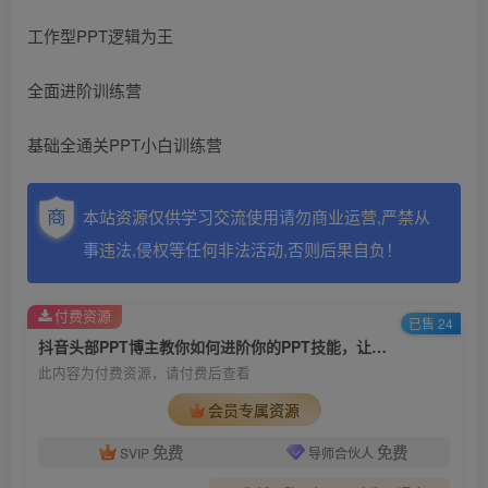
工作型PPT逻辑为王
全面进阶训练营
基础全通关PPT小白训练营
本站资源仅供学习交流使用请勿商业运营,严禁从
事违法,侵权等任何非法活动,否则后果自负！
付费资源
已售 24
抖音头部PPT博主教你如何进阶你的PPT技能，让你做得快，看得快，少改稿，高颜值
此内容为付费资源，请付费后查看
会员专属资源
免费
免费
SVIP
导师合伙人