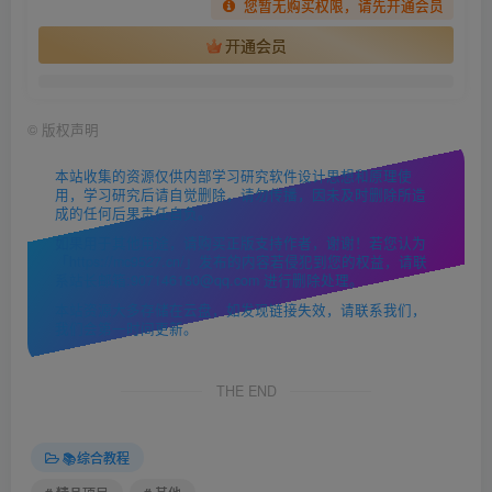
您暂无购买权限，请先开通会员
开通会员
©
版权声明
本站收集的资源仅供内部学习研究软件设计思想和原理使
用，学习研究后请自觉删除，请勿传播，因未及时删除所造
成的任何后果责任自负。
如果用于其他用途，请购买正版支持作者，谢谢！若您认为
「https://mc9527.cn/」发布的内容若侵犯到您的权益，请联
系站长邮箱:907146180@qq.com 进行删除处理。
本站资源大多存储在云盘，如发现链接失效，请联系我们，
我们会第一时间更新。
THE END
📚综合教程