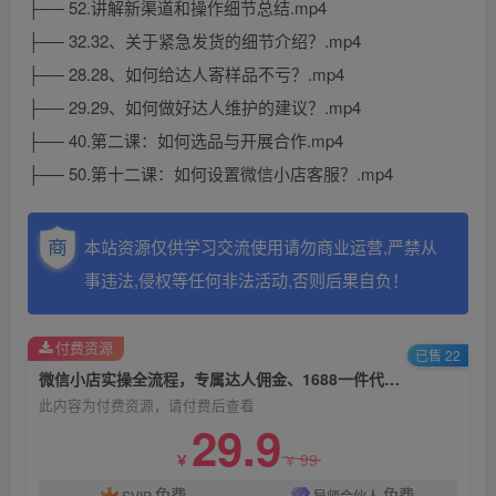
├── 52.讲解新渠道和操作细节总结.mp4
├── 32.32、关于紧急发货的细节介绍？.mp4
├── 28.28、如何给达人寄样品不亏？.mp4
├── 29.29、如何做好达人维护的建议？.mp4
├── 40.第二课：如何选品与开展合作.mp4
├── 50.第十二课：如何设置微信小店客服？.mp4
本站资源仅供学习交流使用请勿商业运营,严禁从
事违法,侵权等任何非法活动,否则后果自负！
付费资源
已售 22
微信小店实操全流程，专属达人佣金、1688一件代发、商品预售、选品技巧等
此内容为付费资源，请付费后查看
29.9
99
￥
￥
免费
免费
SVIP
导师合伙人