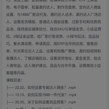
用、电子面单、批量邀约达人、制作货盘表、定向达人佣金
设置、与1688厂家谈代发、邀约达人话术、邀约达人广场达
人、设置发货模版、普通达人佣金设置、过新手村和优质商
品池、保持高店铺体验分、组合SKU与单独发货、小店运费
险、0保证金运营、给厂家打垫资款、小绿书玩法、选品技
巧、聚水潭退费、申请类目、用ERP合作供应商、推售后
单、针对某位达人上品、设置机构推广佣金、邀约短视频和
直播达人、了解店铺后台、设置退货地址、紧急发货、给达
人寄样品、达人维护建议、选品与合作开展、设置微信小店
客服等内容。
课程目录：
├── 22.22、如何设置专属达人佣金？.mp4
├── 13.13、如何实现1688一件代发？.mp4
├── 35.35、关于如何设置商品预售？.mp4