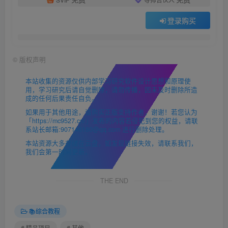
登录购买
©
版权声明
本站收集的资源仅供内部学习研究软件设计思想和原理使
用，学习研究后请自觉删除，请勿传播，因未及时删除所造
成的任何后果责任自负。
如果用于其他用途，请购买正版支持作者，谢谢！若您认为
「https://mc9527.cn/」发布的内容若侵犯到您的权益，请联
系站长邮箱:907146180@qq.com 进行删除处理。
本站资源大多存储在云盘，如发现链接失效，请联系我们，
我们会第一时间更新。
THE END
📚综合教程
# 精品项目
# 其他