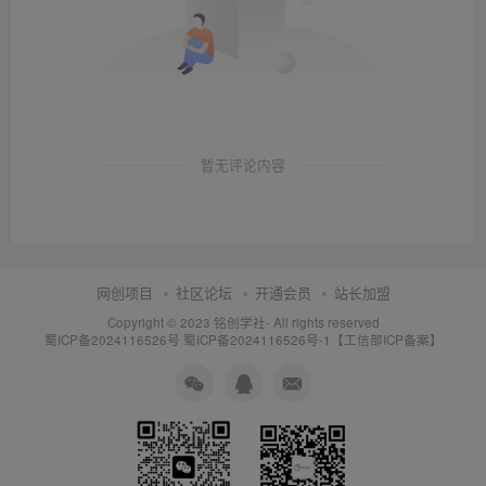
暂无评论内容
网创项目
社区论坛
开通会员
站长加盟
Copyright © 2023
铭创学社
- All rights reserved
蜀ICP备2024116526号
蜀ICP备2024116526号-1【工信部ICP备案】