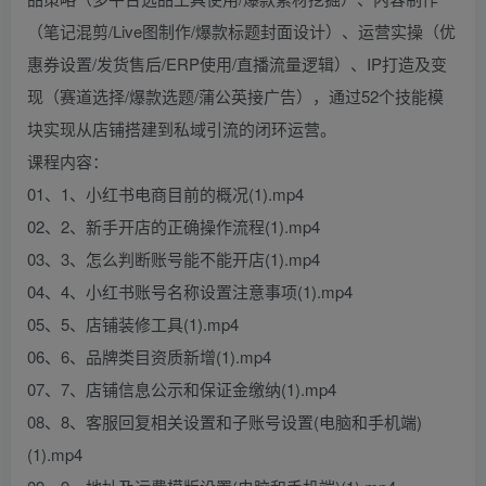
（笔记混剪/Live图制作/爆款标题封面设计）、运营实操（优
惠券设置/发货售后/ERP使用/直播流量逻辑）、IP打造及变
现（赛道选择/爆款选题/蒲公英接广告），通过52个技能模
块实现从店铺搭建到私域引流的闭环运营。
课程内容：
01、1、小红书电商目前的概况(1).mp4
02、2、新手开店的正确操作流程(1).mp4
03、3、怎么判断账号能不能开店(1).mp4
04、4、小红书账号名称设置注意事项(1).mp4
05、5、店铺装修工具(1).mp4
06、6、品牌类目资质新增(1).mp4
07、7、店铺信息公示和保证金缴纳(1).mp4
08、8、客服回复相关设置和子账号设置(电脑和手机端)
(1).mp4