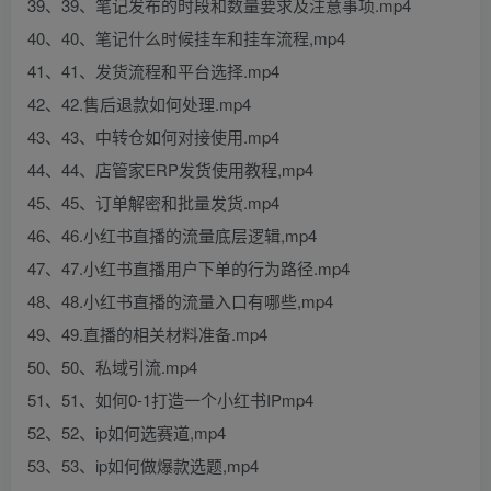
39、39、笔记发布的时段和数量要求及注意事项.mp4
40、40、笔记什么时候挂车和挂车流程,mp4
41、41、发货流程和平台选择.mp4
42、42.售后退款如何处理.mp4
43、43、中转仓如何对接使用.mp4
44、44、店管家ERP发货使用教程,mp4
45、45、订单解密和批量发货.mp4
46、46.小红书直播的流量底层逻辑,mp4
47、47.小红书直播用户下单的行为路径.mp4
48、48.小红书直播的流量入口有哪些,mp4
49、49.直播的相关材料准备.mp4
50、50、私域引流.mp4
51、51、如何0-1打造一个小红书IPmp4
52、52、ip如何选赛道,mp4
53、53、ip如何做爆款选题,mp4