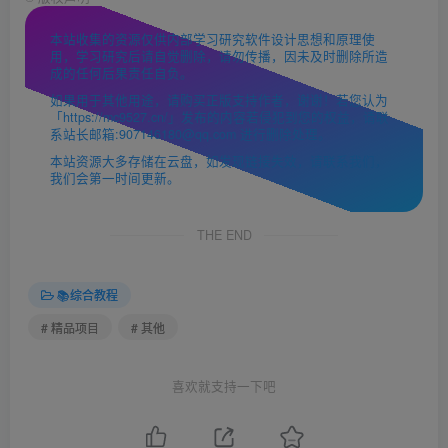
本站收集的资源仅供内部学习研究软件设计思想和原理使
用，学习研究后请自觉删除，请勿传播，因未及时删除所造
成的任何后果责任自负。
如果用于其他用途，请购买正版支持作者，谢谢！若您认为
「https://mc9527.cn/」发布的内容若侵犯到您的权益，请联
系站长邮箱:907146180@qq.com 进行删除处理。
本站资源大多存储在云盘，如发现链接失效，请联系我们，
我们会第一时间更新。
THE END
📚综合教程
# 精品项目
# 其他
喜欢就支持一下吧