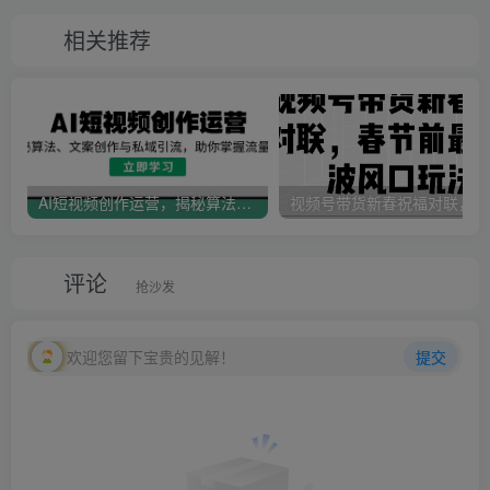
相关推荐
AI短视频创作运营，揭秘算法、文案创作与私域引流，助你掌握流量密码
视
评论
抢沙发
欢迎您留下宝贵的见解！
提交