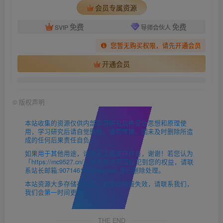
会员专属资源
免费
免费
SVIP
导师合伙人
您暂无购买权限，请先开通会员
开通会员
©
版权声明
本站收集的资源仅供内部学习研究软件设计思想和原理使
用，学习研究后请自觉删除，请勿传播，因未及时删除所造
成的任何后果责任自负。
如果用于其他用途，请购买正版支持作者，谢谢！若您认为
「https://mc9527.cn/」发布的内容若侵犯到您的权益，请联
系站长邮箱:907146180@qq.com 进行删除处理。
本站资源大多存储在云盘，如发现链接失效，请联系我们，
我们会第一时间更新。
THE END