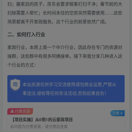
扫；搬家后的房子，房东会要求租客打扫干净；春节前的大
扫除需要人帮忙；长时间未住的空房突然需要使用……这些
场景都离不开家政服务。这个行业的前景依然广阔。
二、如何打入行业
家政行业，本质上是一个中介行业，因此存在专门的资源对
接群，这些群中有很多阿姨接单。接下来我分享几种进入这
个行业的方式：
本站资源仅供学习交流使用请勿商业运营,严禁从
事违法,侵权等任何非法活动,否则后果自负！
付费资源
已售 9
【项目实操】从0到1的云家政项目
此内容为付费资源，请付费后查看