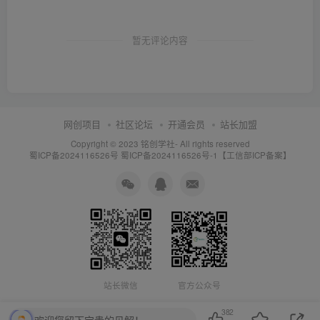
暂无评论内容
网创项目
社区论坛
开通会员
站长加盟
Copyright © 2023
铭创学社
- All rights reserved
蜀ICP备2024116526号
蜀ICP备2024116526号-1【工信部ICP备案】
站长微信
官方公众号
382
欢迎您留下宝贵的见解！