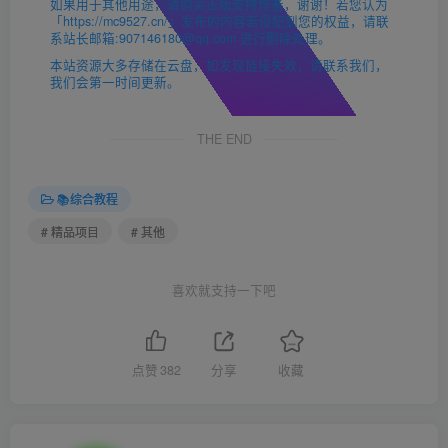
如果用于其他用途，请购买正版支持作者，谢谢！若您认为
「https://mc9527.cn/」发布的内容若侵犯到您的权益，请联
系站长邮箱:907146180@qq.com 进行删除处理。
本站资源大多存储在云盘，如发现链接失效，请联系我们，
我们会第一时间更新。
THE END
📚综合教程
# 精品项目
# 其他
喜欢就支持一下吧
点赞
382
分享
收藏