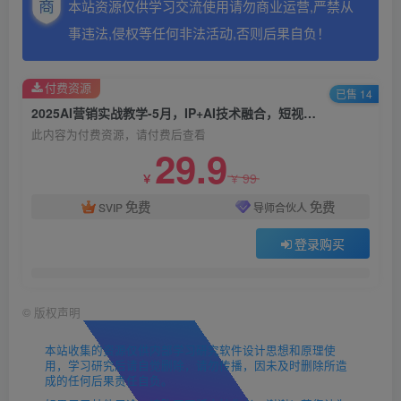
本站资源仅供学习交流使用请勿商业运营,严禁从
事违法,侵权等任何非法活动,否则后果自负！
付费资源
已售 14
2025AI营销实战教学-5月，IP+AI技术融合，短视频矩阵精准获客
此内容为付费资源，请付费后查看
29.9
99
￥
￥
免费
免费
SVIP
导师合伙人
登录购买
©
版权声明
本站收集的资源仅供内部学习研究软件设计思想和原理使
用，学习研究后请自觉删除，请勿传播，因未及时删除所造
成的任何后果责任自负。