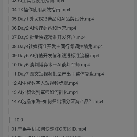
│ 03.AI工具包使用指南.mp4
│ 04.TK操作使用高效指南.mp4
│ 05.Day1 外贸B2B选品和AI品牌设计.mp4
│ 06.Day2 AI快速建站和运营.mp4
│ 07.Day3 批量快速精准开发客户.mp4
│ 08.Day4社媒精准开发＋同行背调挖墙角.mp4
│ 09.Day5 AI价值开发信和跟进标准流程.mp4
│ 10.Day6 谈判博弈术＋AI谈判军师.mp4
│ 11.Day7 图文短视频批量产出＋整体复盘.mp4
│ 12.AI生成数字人短视频步骤.mp4
│ 13.AI外贸谈判军师如何驯化.mp4
│ 14.AI选品策略–如何筛出细分蓝海产品？.mp4
│
├─10.0
│ 01.苹果手机如何快速注C美区ID.mp4