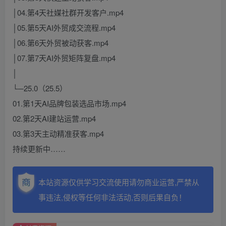
│04.第4天社媒社群开发客户.mp4
│05.第5天AI外贸成交流程.mp4
│06.第6天外贸被动获客.mp4
│07.第7天AI外贸矩阵复盘.mp4
│
└─25.0（25.5）
01.第1天AI品牌包装选品市场.mp4
02.第2天AI建站运营.mp4
03.第3天主动精准获客.mp4
持续更新中……
本站资源仅供学习交流使用请勿商业运营,严禁从
事违法,侵权等任何非法活动,否则后果自负！