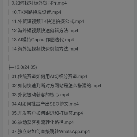
│ 9.如何找对标外贸同行.mp4
│ 10.TK网路换境设置.mp4
│ 11.外贸短视频TK快速拍摄公式.mp4
│ 12.海外短视频快速剪辑方法.mp4
│ 13.AI模特Capcut作图迭代.mp4
│ 14.海外短视频快速剪辑方法.mp4
│
├─13.0(24.05)
│ 01.传统赛道如何用AI切细分赛道.mp4
│ 02.如何快速判断对方网站是怎么搭建的.mp4
│ 03.外贸被动获客的核心.mp4
│ 04.AI如何批量产出SEO博文.mp4
│ 05.开发客户如何跟进和打标签.mp4
│ 06.被动获客引流转化路径.mp4
│ 07.独立站如何直接跳转WhatsApp.mp4