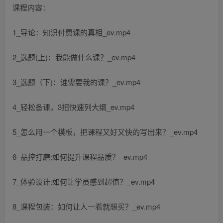
课程内容：
1_导论：知识付费课的真相_ev.mp4
2_选题(上)：我能做什么课？_ev.mp4
3_选题（下)：谁需要我的课？_ev.mp4
4_轻松备课，3招快速列大纲_ev.mp4
5_怎么用一个模板，把课程又好又快的写出来？_ev.mp4
6_品控打磨:如何提升课程品质？_ev.mp4
7_体验设计:如何让学员感到超值？_ev.mp4
8_课程包装：如何让人一看就想买？_ev.mp4