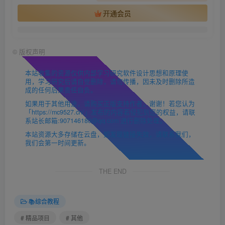
开通会员
©
版权声明
本站收集的资源仅供内部学习研究软件设计思想和原理使
用，学习研究后请自觉删除，请勿传播，因未及时删除所造
成的任何后果责任自负。
如果用于其他用途，请购买正版支持作者，谢谢！若您认为
「https://mc9527.cn/」发布的内容若侵犯到您的权益，请联
系站长邮箱:907146180@qq.com 进行删除处理。
本站资源大多存储在云盘，如发现链接失效，请联系我们，
我们会第一时间更新。
THE END
📚综合教程
# 精品项目
# 其他