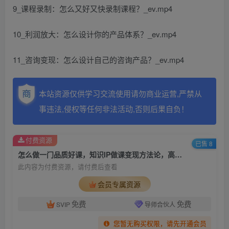
9_课程录制：怎么又好又快录制课程？_ev.mp4
10_利润放大：怎么设计你的产品体系？_ev.mp4
11_咨询变现：怎么设计自己的咨询产品？_ev.mp4
本站资源仅供学习交流使用请勿商业运营,严禁从
事违法,侵权等任何非法活动,否则后果自负！
付费资源
已售 8
怎么做一门品质好课，知识IP做课变现方法论，高品质，才有好成交
此内容为付费资源，请付费后查看
会员专属资源
免费
免费
SVIP
导师合伙人
您暂无购买权限，请先开通会员