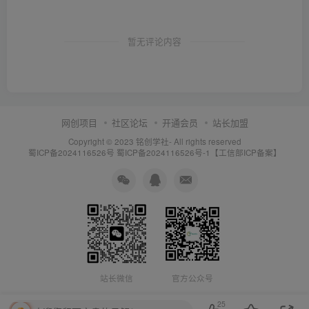
暂无评论内容
网创项目
社区论坛
开通会员
站长加盟
Copyright © 2023
铭创学社
- All rights reserved
蜀ICP备2024116526号
蜀ICP备2024116526号-1【工信部ICP备案】
站长微信
官方公众号
25