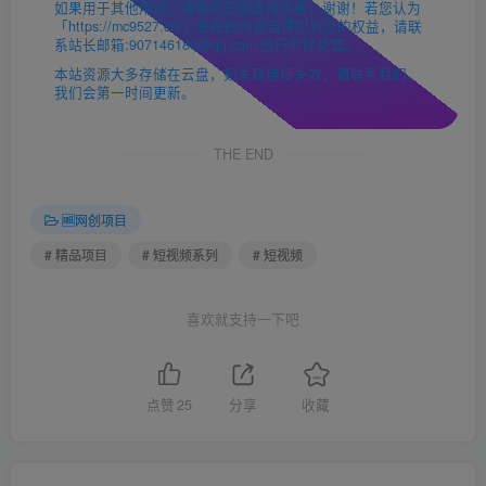
如果用于其他用途，请购买正版支持作者，谢谢！若您认为
「https://mc9527.cn/」发布的内容若侵犯到您的权益，请联
系站长邮箱:907146180@qq.com 进行删除处理。
本站资源大多存储在云盘，如发现链接失效，请联系我们，
我们会第一时间更新。
THE END
🆓网创项目
# 精品项目
# 短视频系列
# 短视频
喜欢就支持一下吧
点赞
25
分享
收藏