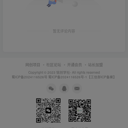
暂无评论内容
网创项目
社区论坛
开通会员
站长加盟
Copyright © 2023
铭创学社
- All rights reserved
蜀ICP备2024116526号
蜀ICP备2024116526号-1【工信部ICP备案】