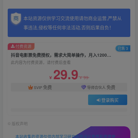
本站资源仅供学习交流使用请勿商业运营,严禁从
事违法,侵权等任何非法活动,否则后果自负！
付费资源
已售 3
抖音电影票免费授权，需求大简单操作，月入12000+（教程+素材打包）
此内容为付费资源，请付费后查看
29.9
99
￥
￥
免费
免费
SVIP
导师合伙人
登录购买
©
版权声明
本站收集的资源仅供内部学习研究软件设计思想和原理使