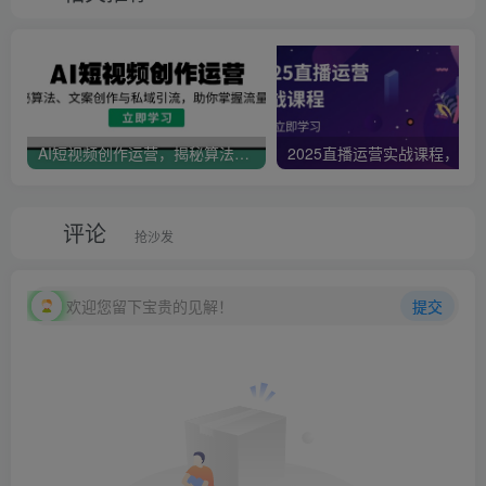
AI短视频创作运营，揭秘算法、文案创作与私域引流，助你掌握流量密码
评论
抢沙发
欢迎您留下宝贵的见解！
提交