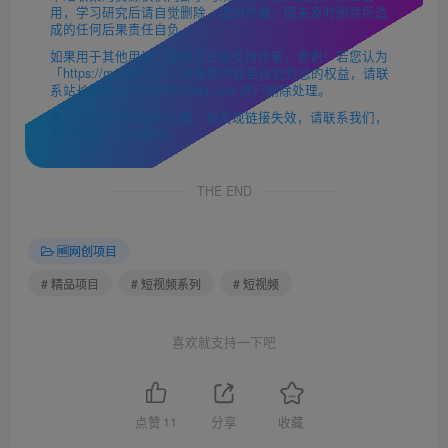
用，学习研究后请自觉删除，请勿传播，因未及时删除所造
成的任何后果责任自负。
如果用于其他用途，请购买正版支持作者，谢谢！若您认为
「https://mc9527.cn/」发布的内容若侵犯到您的权益，请联
系站长邮箱:907146180@qq.com 进行删除处理。
本站资源大多存储在云盘，如发现链接失效，请联系我们，
我们会第一时间更新。
THE END
🆓网创项目
# 精品项目
# 短视频系列
# 短视频
喜欢就支持一下吧
点赞
11
分享
收藏