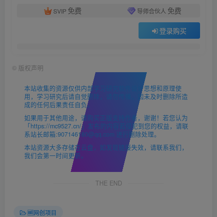
免费
免费
SVIP
导师合伙人
登录购买
©
版权声明
本站收集的资源仅供内部学习研究软件设计思想和原理使
用，学习研究后请自觉删除，请勿传播，因未及时删除所造
成的任何后果责任自负。
如果用于其他用途，请购买正版支持作者，谢谢！若您认为
「https://mc9527.cn/」发布的内容若侵犯到您的权益，请联
系站长邮箱:907146180@qq.com 进行删除处理。
本站资源大多存储在云盘，如发现链接失效，请联系我们，
我们会第一时间更新。
THE END
🆓网创项目