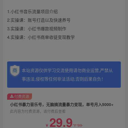
1.小红书音乐流量项目介绍
2.实操课：账号打造以及快速养号
3.实操课：小红书爆款视频制作
4.实操课：小红书商单收徒变现教学
本站资源仅供学习交流使用请勿商业运营,严禁从
事违法,侵权等任何非法活动,否则后果自负！
付费资源
小红书暴力音乐号，无脑搞流量暴力变现，单号月入5000+
此内容为付费资源，请付费后查看
29.9
99
￥
￥