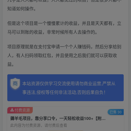
知道如何操作。
但是这个项目是一个慢慢累计的收益，并且是天天都有，立
马可以到账的收益，非常时候所有人去操作的。
项目原理就是在支付宝申请一个个人赚钱码，然后分享给别
人，有人扫码领取红包，并且使用之后我们就可以获取收
益。
本站资源仅供学习交流使用请勿商业运营,严禁从
事违法,侵权等任何非法活动,否则后果自负！
付费资源
已售 30
薅羊毛项目，靠分享口令，一天轻松收益100+【附教程】【揭秘】
此内容为付费资源，请付费后查看