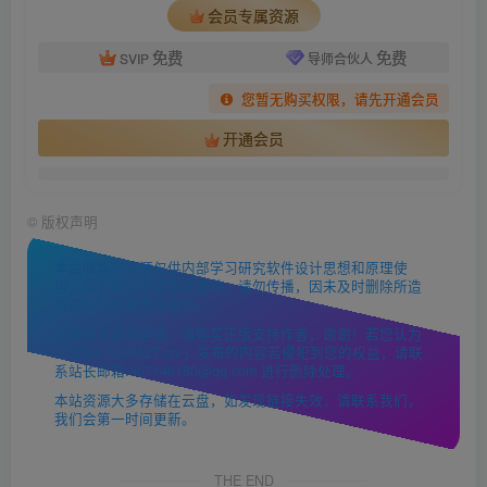
会员专属资源
免费
免费
SVIP
导师合伙人
您暂无购买权限，请先开通会员
开通会员
©
版权声明
本站收集的资源仅供内部学习研究软件设计思想和原理使
用，学习研究后请自觉删除，请勿传播，因未及时删除所造
成的任何后果责任自负。
如果用于其他用途，请购买正版支持作者，谢谢！若您认为
「https://mc9527.cn/」发布的内容若侵犯到您的权益，请联
系站长邮箱:907146180@qq.com 进行删除处理。
本站资源大多存储在云盘，如发现链接失效，请联系我们，
我们会第一时间更新。
THE END