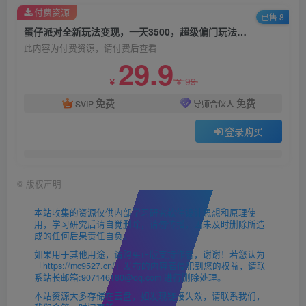
付费资源
已售 8
蛋仔派对全新玩法变现，一天3500，超级偏门玩法，一部手机即可操作
此内容为付费资源，请付费后查看
29.9
99
￥
￥
免费
免费
SVIP
导师合伙人
登录购买
©
版权声明
本站收集的资源仅供内部学习研究软件设计思想和原理使
用，学习研究后请自觉删除，请勿传播，因未及时删除所造
成的任何后果责任自负。
如果用于其他用途，请购买正版支持作者，谢谢！若您认为
「https://mc9527.cn/」发布的内容若侵犯到您的权益，请联
系站长邮箱:907146180@qq.com 进行删除处理。
本站资源大多存储在云盘，如发现链接失效，请联系我们，