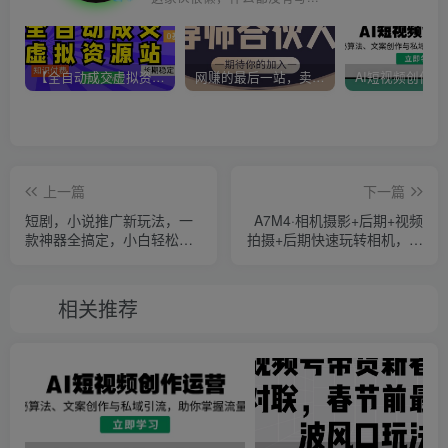
【全自动成交虚拟资源站】站长唯一陪跑项目！月入10W+~长期稳定~
网赚的最后一站，卖项目！做网赚顶级猎食者~
上一篇
下一篇
短剧，小说推广新玩法，一
A7M4·相机摄影+后期+视频
款神器全搞定，小白轻松日
拍摄+后期快速玩转相机，掌
入200+
握摄影前期与后期
相关推荐