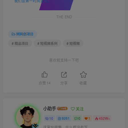
我们会第一时间更新。
THE END
🆓网创项目
# 精品项目
# 短视频系列
# 短视频
喜欢就支持一下吧
点赞
14
分享
收藏
小助手
关注
10
9261
0
1
452W+
这家伙很懒，什么都没有写...