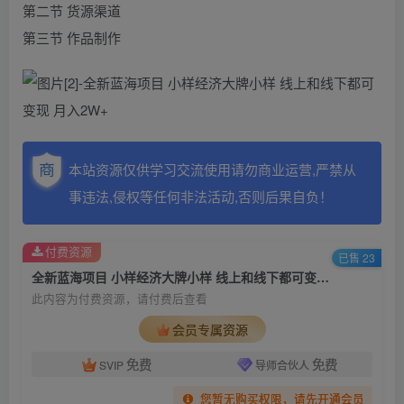
第二节 货源渠道
第三节 作品制作
本站资源仅供学习交流使用请勿商业运营,严禁从
事违法,侵权等任何非法活动,否则后果自负！
付费资源
已售 23
全新蓝海项目 小样经济大牌小样 线上和线下都可变现 月入2W+
此内容为付费资源，请付费后查看
会员专属资源
免费
免费
SVIP
导师合伙人
您暂无购买权限，请先开通会员