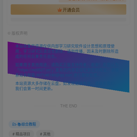
开通会员
©
版权声明
本站收集的资源仅供内部学习研究软件设计思想和原理使
用，学习研究后请自觉删除，请勿传播，因未及时删除所造
成的任何后果责任自负。
如果用于其他用途，请购买正版支持作者，谢谢！若您认为
「https://mc9527.cn/」发布的内容若侵犯到您的权益，请联
系站长邮箱:907146180@qq.com 进行删除处理。
本站资源大多存储在云盘，如发现链接失效，请联系我们，
我们会第一时间更新。
THE END
📚综合教程
# 精品项目
# 其他