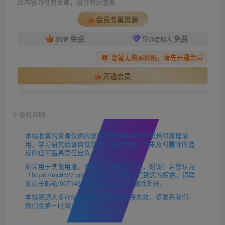
此内容为付费资源，请付费后查看
会员专属资源
免费
免费
SVIP
导师合伙人
您暂无购买权限，请先开通会员
开通会员
©
版权声明
本站收集的资源仅供内部学习研究软件设计思想和原理使
用，学习研究后请自觉删除，请勿传播，因未及时删除所造
成的任何后果责任自负。
如果用于其他用途，请购买正版支持作者，谢谢！若您认为
「https://mc9527.cn/」发布的内容若侵犯到您的权益，请联
系站长邮箱:907146180@qq.com 进行删除处理。
本站资源大多存储在云盘，如发现链接失效，请联系我们，
我们会第一时间更新。