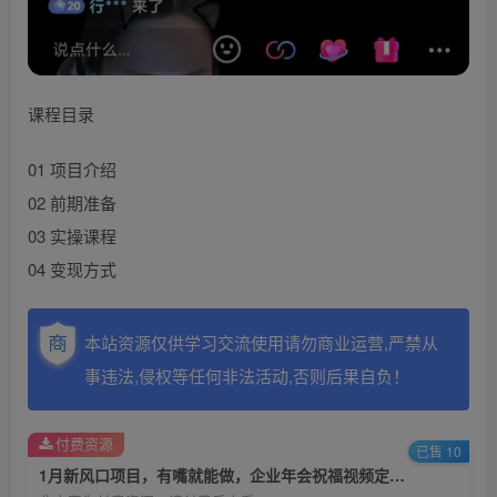
课程目录
01 项目介绍
02 前期准备
03 实操课程
04 变现方式
本站资源仅供学习交流使用请勿商业运营,严禁从
事违法,侵权等任何非法活动,否则后果自负！
付费资源
已售 10
1月新风口项目，有嘴就能做，企业年会祝福视频定制，单日轻松收益20000+