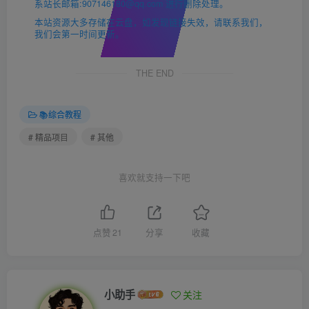
系站长邮箱:907146180@qq.com 进行删除处理。
本站资源大多存储在云盘，如发现链接失效，请联系我们，
我们会第一时间更新。
THE END
📚综合教程
# 精品项目
# 其他
喜欢就支持一下吧
点赞
21
分享
收藏
小助手
关注