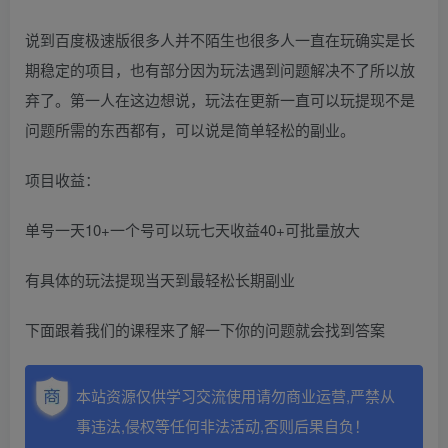
说到百度极速版很多人并不陌生也很多人一直在玩确实是长
期稳定的项目，也有部分因为玩法遇到问题解决不了所以放
弃了。第一人在这边想说，玩法在更新一直可以玩提现不是
问题所需的东西都有，可以说是简单轻松的副业。
项目收益：
单号一天10+一个号可以玩七天收益40+可批量放大
有具体的玩法提现当天到最轻松长期副业
下面跟着我们的课程来了解一下你的问题就会找到答案
本站资源仅供学习交流使用请勿商业运营,严禁从
事违法,侵权等任何非法活动,否则后果自负！