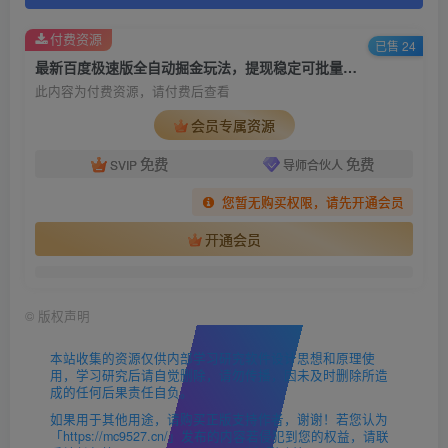
付费资源
已售 24
最新百度极速版全自动掘金玩法，提现稳定可批量放大【揭秘】
此内容为付费资源，请付费后查看
会员专属资源
免费
免费
SVIP
导师合伙人
您暂无购买权限，请先开通会员
开通会员
©
版权声明
本站收集的资源仅供内部学习研究软件设计思想和原理使
用，学习研究后请自觉删除，请勿传播，因未及时删除所造
成的任何后果责任自负。
如果用于其他用途，请购买正版支持作者，谢谢！若您认为
「https://mc9527.cn/」发布的内容若侵犯到您的权益，请联