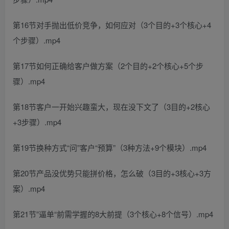
第16节对手抛出低价竞争，如何应对（3个目的+3个核心+4
个步骤）.mp4
第17节如何正确给客户做方案（2个目的+2个核心+5个步
骤）.mp4
第18节客户一开始兴趣蛮大，现在没下文了（3目的+2核心
+3步骤）.mp4
第19节换种方式“问”客户“预算”（3种方法+9个模块）.mp4
第20节产品没优势只能拼价格，怎么破（3目的+3核心+3方
案）.mp4
第21节”逼单“前需学握的8大前提（3个核心+8个信号）.mp4