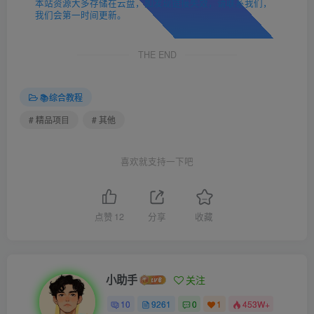
本站资源大多存储在云盘，如发现链接失效，请联系我们，
我们会第一时间更新。
THE END
📚综合教程
# 精品项目
# 其他
喜欢就支持一下吧
点赞
12
分享
收藏
小助手
关注
10
9261
0
1
453W+