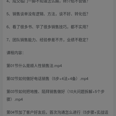
4、成交临门一脚不知道怎么踢，转介绍不会做？
5、销售谈单没有逻辑、方法，谈不好、转化低？
6、看了很多书、学了很多销售技巧，都不实用？
7、团队销售能力、经验参差不齐，业绩不稳定？
课程内容：
第01节什么是顺人性销售法.mp4
第02节如何做好电话销售（5步+4法+4备）.mp4
第03节如何把地推、陌拜销售做好（10大问题拆解+5个步
骤）.mp4
第04节加了客户好友后，首次沟通怎么进行（5步骤+实战话