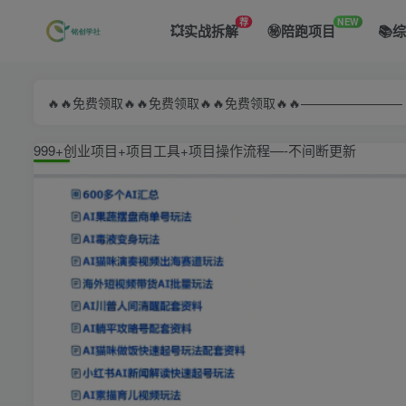
荐
NEW
💥实战拆解
㊙️陪跑项目
📚
🔥🔥免费领取🔥🔥免费领取🔥🔥免费领取🔥🔥—————
999+创业项目+项目工具+项目操作流程—-不间断更新