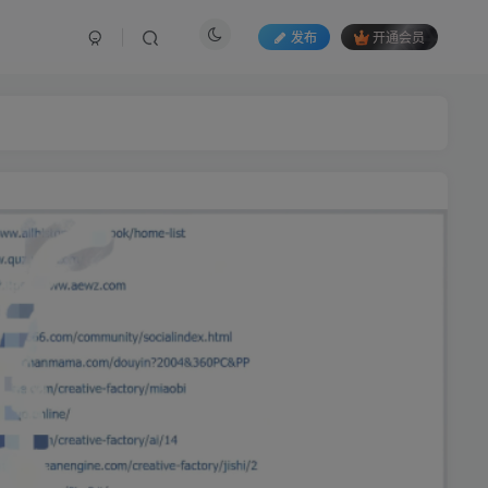
发布
开通会员