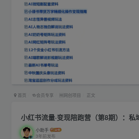
首页
🍻会员专享
🆓网创项目
正文
小红书流量·变现陪跑营（第8期）：私域
小助手
3年前发布