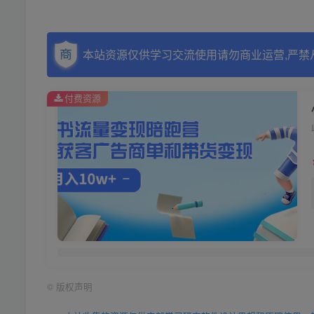
本站资源仅供学习交流使用请勿商业运营,严禁
付费资源
©
版权声明