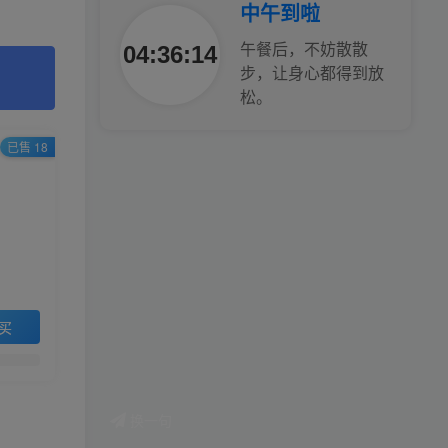
中午到啦
04:36:16
午餐后，不妨散散
步，让身心都得到放
松。
已售 18
买
换一句