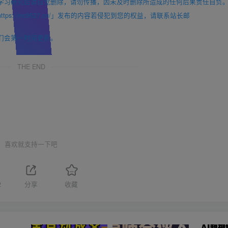
学习研究后请自觉删除，请勿传播，因未及时删除所造成的任何后果责任自负
://mc9527.cn/」发布的内容若侵犯到您的权益，请联系站长邮
们会第一时间更新。
THE END
喜欢就支持一下吧
2
分享
收藏