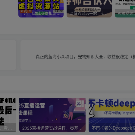
【全自动成交虚拟资源站】站长唯一陪跑项目！月入10W+~长期稳定~
网赚的最后一站，卖项目！做网赚顶级猎食者~
真正的蓝海小众项目，宠物知识大全，收益很稳定（
视频号带货新春祝福对联，春节前最后一波风口玩法
2025直播运营实战课程，零基础入门到流量优化，快速提升直播间表现
不再卡顿的Deepseek 