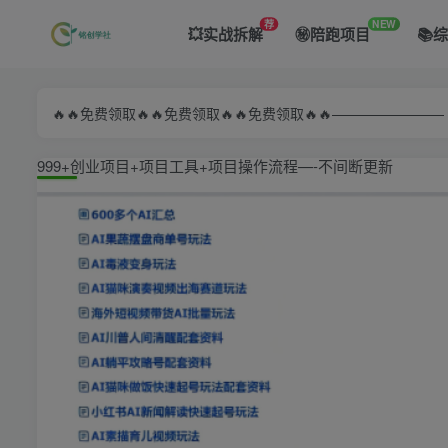
荐
NEW
💥实战拆解
㊙️陪跑项目
📚
🔥🔥免费领取🔥🔥免费领取🔥🔥免费领取🔥🔥—————
999+创业项目+项目工具+项目操作流程—-不间断更新