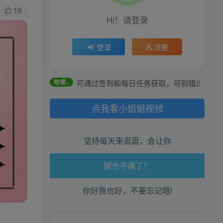
19
Hi！请登录
登录
注册
全站积分可通过签到和每日任务获取，可别错过哦！
哈喽~
点我看小姐姐视频
生活也美好了！
坚持每天来逛逛，会让你
心情也舒畅了！
走路也有劲了！
你好我也好，不要忘记哦!
腿也不痛了！
腰也不酸了！