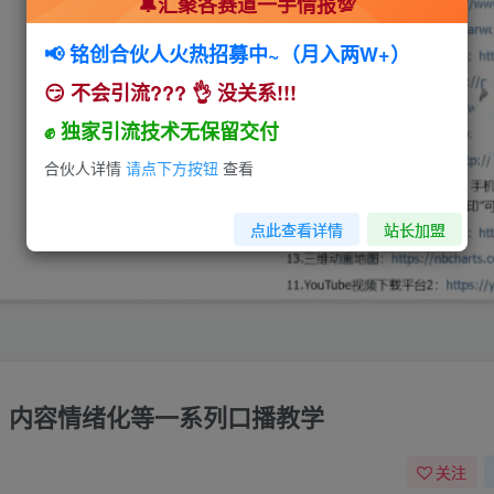
🔔汇聚各赛道一手情报💯
📢 铭创合伙人火热招募中~（月入两W+）
😏 不会引流??? 👌 没关系!!!
✊ 独家引流技术无保留交付
合伙人详情
请点下方按钮
查看
点此查看详情
站长加盟
法，内容情绪化等一系列口播教学
关注