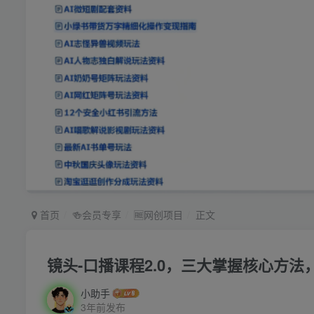
首页
🍻会员专享
🆓网创项目
正文
镜头-口播课程2.0，三大掌握核心方
小助手
3年前发布