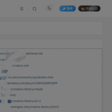
发布
开通会员