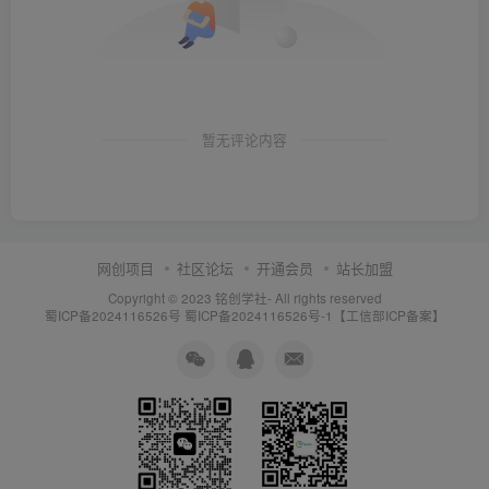
暂无评论内容
网创项目
社区论坛
开通会员
站长加盟
Copyright © 2023
铭创学社
- All rights reserved
蜀ICP备2024116526号
蜀ICP备2024116526号-1【工信部ICP备案】