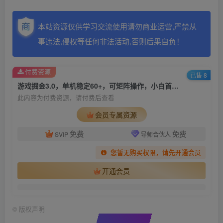
本站资源仅供学习交流使用请勿商业运营,严禁从
事违法,侵权等任何非法活动,否则后果自负！
付费资源
已售 8
游戏掘金3.0，单机稳定60+，可矩阵操作，小白首选项目【揭秘】
此内容为付费资源，请付费后查看
会员专属资源
免费
免费
SVIP
导师合伙人
您暂无购买权限，请先开通会员
开通会员
©
版权声明