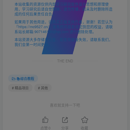
本站收集的资源仅供内部学习研究软件设计思想和原理使
用，学习研究后请自觉删除，请勿传播，因未及时删除所造
成的任何后果责任自负。
如果用于其他用途，请购买正版支持作者，谢谢！若您认为
「https://mc9527.cn/」发布的内容若侵犯到您的权益，请联
系站长邮箱:907146180@qq.com 进行删除处理。
本站资源大多存储在云盘，如发现链接失效，请联系我们，
我们会第一时间更新。
THE END
📚综合教程
# 精品项目
# 其他
喜欢就支持一下吧
点赞
0
分享
收藏