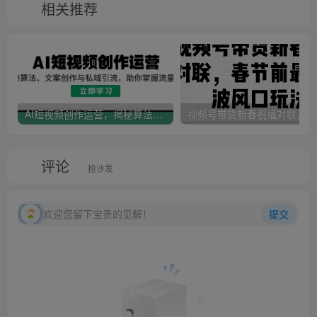
相关推荐
AI短视频创作运营，揭秘算法、文案创作与私域引流，助你掌握流量密码
视
评论
抢沙发
欢迎您留下宝贵的见解！
提交