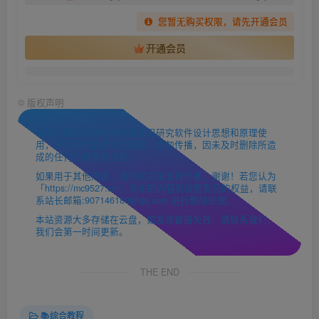
您暂无购买权限，请先开通会员
开通会员
©
版权声明
本站收集的资源仅供内部学习研究软件设计思想和原理使
用，学习研究后请自觉删除，请勿传播，因未及时删除所造
成的任何后果责任自负。
如果用于其他用途，请购买正版支持作者，谢谢！若您认为
「https://mc9527.cn/」发布的内容若侵犯到您的权益，请联
系站长邮箱:907146180@qq.com 进行删除处理。
本站资源大多存储在云盘，如发现链接失效，请联系我们，
我们会第一时间更新。
THE END
📚综合教程