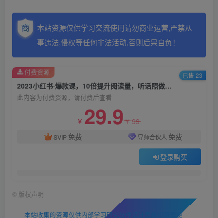
本站资源仅供学习交流使用请勿商业运营,严禁从
事违法,侵权等任何非法活动,否则后果自负！
付费资源
已售 23
2023小红书·爆款课，10倍提升阅读量，听话照做肯定可以达到这个目标
此内容为付费资源，请付费后查看
29.9
99
￥
￥
免费
免费
SVIP
导师合伙人
登录购买
©
版权声明
本站收集的资源仅供内部学习研究软件设计思想和原理使