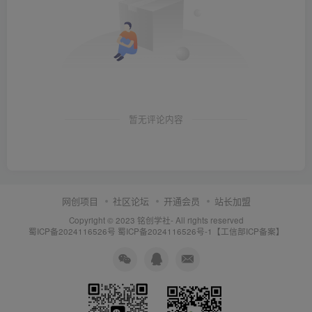
暂无评论内容
网创项目
社区论坛
开通会员
站长加盟
Copyright © 2023
铭创学社
- All rights reserved
蜀ICP备2024116526号
蜀ICP备2024116526号-1【工信部ICP备案】