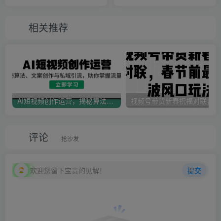
相台 引力魔方 引流
相关推荐
AI短视频创作运营，揭秘算法、文案创作与私域引流，助你掌握流量密码
视
评论
抢沙发
欢迎您留下宝贵的见解！
提交