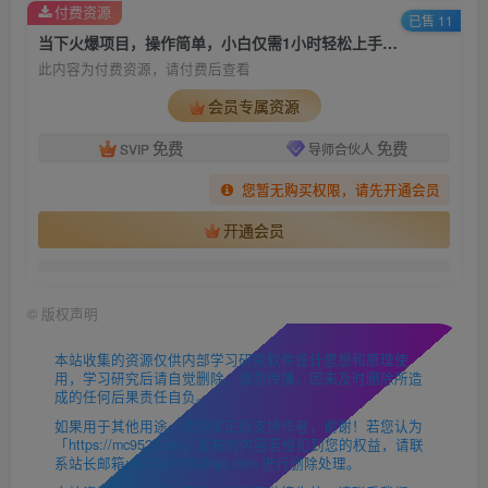
付费资源
已售 11
当下火爆项目，操作简单，小白仅需1小时轻松上手日入1000+
此内容为付费资源，请付费后查看
会员专属资源
免费
免费
SVIP
导师合伙人
您暂无购买权限，请先开通会员
开通会员
©
版权声明
本站收集的资源仅供内部学习研究软件设计思想和原理使
用，学习研究后请自觉删除，请勿传播，因未及时删除所造
成的任何后果责任自负。
如果用于其他用途，请购买正版支持作者，谢谢！若您认为
「https://mc9527.cn/」发布的内容若侵犯到您的权益，请联
系站长邮箱:907146180@qq.com 进行删除处理。