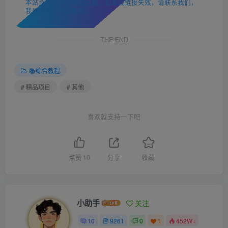
本站资源大多存储在云盘，如发现链接失效，请联系我们，
我们会第一时间更新。
THE END
📚综合教程
# 精品项目
# 其他
喜欢就支持一下吧
点赞
10
分享
收藏
小助手
关注
10
9261
0
1
452W+