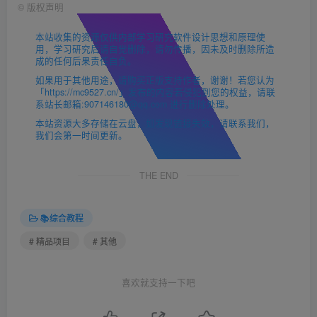
©
版权声明
本站收集的资源仅供内部学习研究软件设计思想和原理使
用，学习研究后请自觉删除，请勿传播，因未及时删除所造
成的任何后果责任自负。
如果用于其他用途，请购买正版支持作者，谢谢！若您认为
「https://mc9527.cn/」发布的内容若侵犯到您的权益，请联
系站长邮箱:907146180@qq.com 进行删除处理。
本站资源大多存储在云盘，如发现链接失效，请联系我们，
我们会第一时间更新。
THE END
📚综合教程
# 精品项目
# 其他
喜欢就支持一下吧