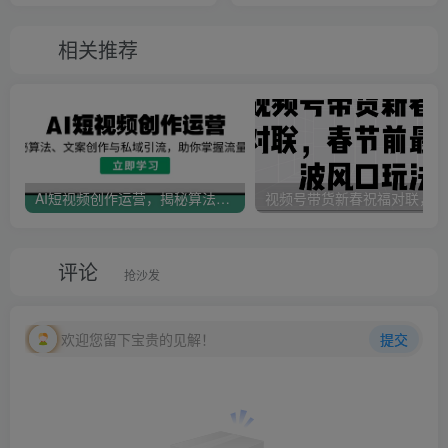
相关推荐
AI短视频创作运营，揭秘算法、文案创作与私域引流，助你掌握流量密码
视
评论
抢沙发
欢迎您留下宝贵的见解！
提交