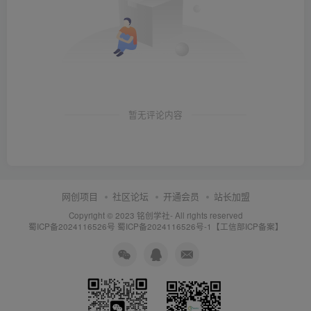
暂无评论内容
网创项目
社区论坛
开通会员
站长加盟
Copyright © 2023
铭创学社
- All rights reserved
蜀ICP备2024116526号
蜀ICP备2024116526号-1【工信部ICP备案】