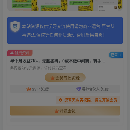
本站资源仅供学习交流使用请勿商业运营,严禁从
事违法,侵权等任何非法活动,否则后果自负！
付费资源
已售 3
半个月收益7K+，无脑搬砖，0成本做中间商，转手就赚钱，一单上百块，单…
此内容为付费资源，请付费后查看
会员专属资源
免费
免费
SVIP
导师合伙人
您暂无购买权限，请先开通会员
开通会员