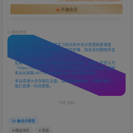
开通会员
©
版权声明
本站收集的资源仅供内部学习研究软件设计思想和原理使
用，学习研究后请自觉删除，请勿传播，因未及时删除所造
成的任何后果责任自负。
如果用于其他用途，请购买正版支持作者，谢谢！若您认为
「https://mc9527.cn/」发布的内容若侵犯到您的权益，请联
系站长邮箱:907146180@qq.com 进行删除处理。
本站资源大多存储在云盘，如发现链接失效，请联系我们，
我们会第一时间更新。
THE END
📚综合教程
# 精品项目
# 其他