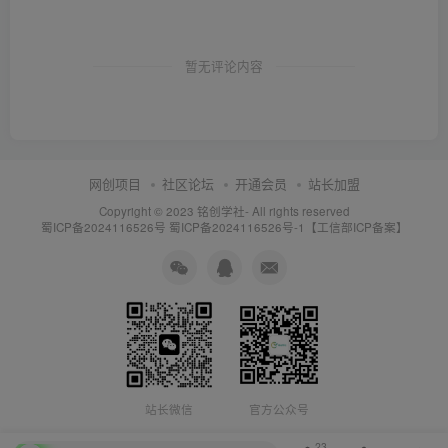
暂无评论内容
网创项目
社区论坛
开通会员
站长加盟
Copyright © 2023
铭创学社
- All rights reserved
蜀ICP备2024116526号
蜀ICP备2024116526号-1【工信部ICP备案】
站长微信
官方公众号
23