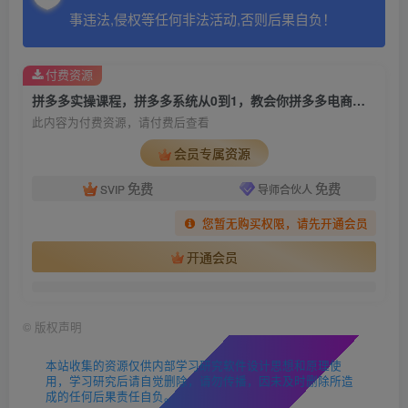
事违法,侵权等任何非法活动,否则后果自负！
付费资源
拼多多实操课程，拼多多系统从0到1，教会你拼多多电商运营
此内容为付费资源，请付费后查看
会员专属资源
免费
免费
SVIP
导师合伙人
您暂无购买权限，请先开通会员
开通会员
©
版权声明
本站收集的资源仅供内部学习研究软件设计思想和原理使
用，学习研究后请自觉删除，请勿传播，因未及时删除所造
成的任何后果责任自负。