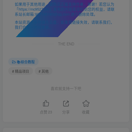
如果用于其他用途，请购买正版支持作者，谢谢！若您认为
「https://mc9527.cn/」发布的内容若侵犯到您的权益，请联
系站长邮箱:907146180@qq.com 进行删除处理。
本站资源大多存储在云盘，如发现链接失效，请联系我们，
我们会第一时间更新。
THE END
📚综合教程
# 精品项目
# 其他
喜欢就支持一下吧
点赞
23
分享
收藏