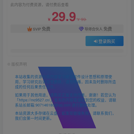
此内容为付费资源，请付费后查看
29.9
99
￥
￥
免费
免费
SVIP
导师合伙人
登录购买
©
版权声明
本站收集的资源仅供内部学习研究软件设计思想和原理使
用，学习研究后请自觉删除，请勿传播，因未及时删除所造
成的任何后果责任自负。
如果用于其他用途，请购买正版支持作者，谢谢！若您认为
「https://mc9527.cn/」发布的内容若侵犯到您的权益，请联
系站长邮箱:907146180@qq.com 进行删除处理。
本站资源大多存储在云盘，如发现链接失效，请联系我们，
我们会第一时间更新。