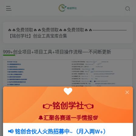
🔥🔥免费领取🔥🔥免费领取🔥🔥免费领取🔥🔥————————
【铭创学社】创业工具宝库合集
999+创业项目+项目工具+项目操作流程—-不间断更新
👉铭创学社👈
🔔汇聚各赛道一手情报💯
首页
🍻会员专享
📚综合教程
正文
📢 铭创合伙人火热招募中~（月入两W+）