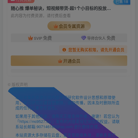
已售 18
随心推 爆单秘诀，短视频带货-超1个小目标的投放心得（7节视频课）
此内容为付费资源，请付费后查看
会员专属资源
免费
免费
SVIP
导师合伙人
您暂无购买权限，请先开通会员
开通会员
©
版权声明
本站收集的资源仅供内部学习研究软件设计思想和原理使
用，学习研究后请自觉删除，请勿传播，因未及时删除所造
成的任何后果责任自负。
如果用于其他用途，请购买正版支持作者，谢谢！若您认为
「https://mc9527.cn/」发布的内容若侵犯到您的权益，请联
系站长邮箱:907146180@qq.com 进行删除处理。
本站资源大多存储在云盘，如发现链接失效，请联系我们，