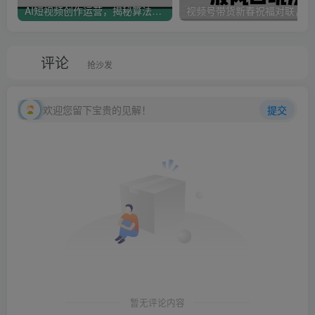
AI短视频创作运营，揭秘算法、文案创作与私域引流，助你掌握流量密码
视
评论
抢沙发
欢迎您留下宝贵的见解！
提交
暂无评论内容