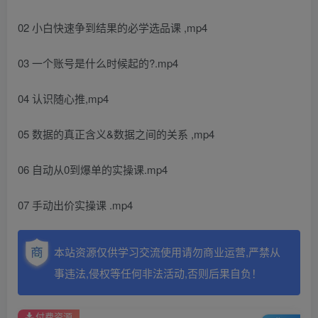
02 小白快速争到结果的必学选品课 ,mp4
03 一个账号是什么时候起的?.mp4
04 认识随心推,mp4
05 数据的真正含义&数据之间的关系 ,mp4
06 自动从0到爆单的实操课.mp4
07 手动出价实操课 .mp4
本站资源仅供学习交流使用请勿商业运营,严禁从
事违法,侵权等任何非法活动,否则后果自负！
付费资源