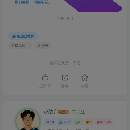
我们会第一时间更新。
THE END
📚综合教程
# 精品项目
# 其他
喜欢就支持一下吧
点赞
18
分享
收藏
小助手
关注
10
9261
0
1
452W+