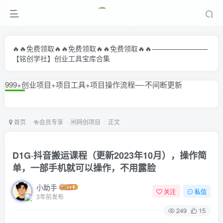
🔥🔥免费领取🔥🔥免费领取🔥🔥免费领取🔥🔥————————
【铭创学社】创业工具宝库合集
999+创业项目+项目工具+项目操作流程—-不间断更新
首页
🍻会员专享
🆓网创项目
正文
D1G·抖音搬运课程（更新2023年10月），操作简
单，一部手机就可以操作，不用露脸
小助手
关注
私信
3年前发布
249
15