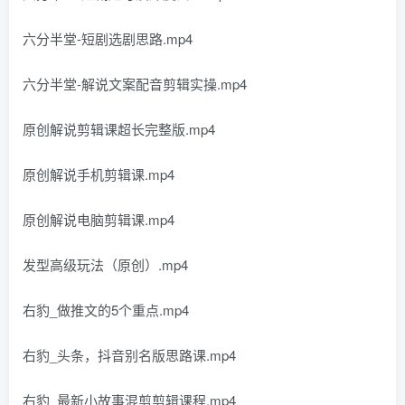
六分半堂-短剧选剧思路.mp4
六分半堂-解说文案配音剪辑实操.mp4
原创解说剪辑课超长完整版.mp4
原创解说手机剪辑课.mp4
原创解说电脑剪辑课.mp4
发型高级玩法（原创）.mp4
右豹_做推文的5个重点.mp4
右豹_头条，抖音别名版思路课.mp4
右豹_最新小故事混剪剪辑课程.mp4