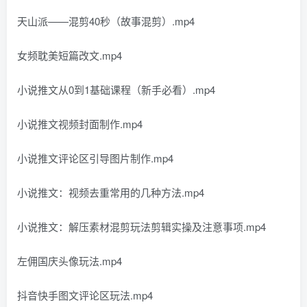
天山派——混剪40秒（故事混剪）.mp4
女频耽美短篇改文.mp4
小说推文从0到1基础课程（新手必看）.mp4
小说推文视频封面制作.mp4
小说推文评论区引导图片制作.mp4
小说推文：视频去重常用的几种方法.mp4
小说推文：解压素材混剪玩法剪辑实操及注意事项.mp4
左佣国庆头像玩法.mp4
抖音快手图文评论区玩法.mp4