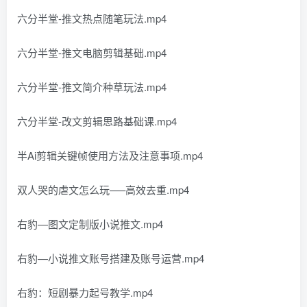
六分半堂-推文热点随笔玩法.mp4
六分半堂-推文电脑剪辑基础.mp4
六分半堂-推文简介种草玩法.mp4
六分半堂-改文剪辑思路基础课.mp4
半Ai剪辑关键帧使用方法及注意事项.mp4
双人哭的虐文怎么玩—–高效去重.mp4
右豹—图文定制版小说推文.mp4
右豹—小说推文账号搭建及账号运营.mp4
右豹：短剧暴力起号教学.mp4