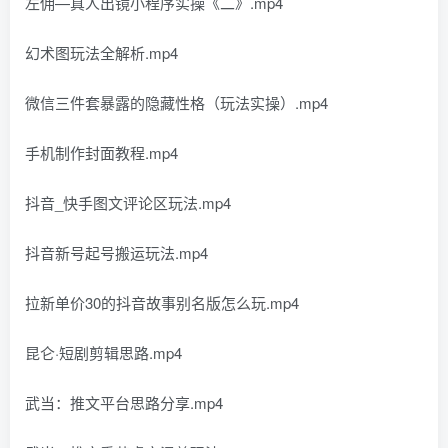
左佣—真人出镜小程序实操《二》.mp4
幻术图玩法全解析.mp4
微信三件套暴露的隐藏性格（玩法实操）.mp4
手机制作封面教程.mp4
抖音_快手图文评论区玩法.mp4
抖音新号起号搬运玩法.mp4
拉新单价30的抖音故事别名版怎么玩.mp4
昆仑·短剧剪辑思路.mp4
武当：推文平台思路分享.mp4