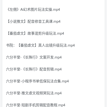
《左佣》Ai幻术图片玩法实操.mp4
【小说推文】配音修音工具课.mp4
【番茄虐文】故事混剪升级玩法.mp4
书院：【番茄虐文】真人出镜升级玩法.mp4
六分半堂-《长殊行》文案开发.mp4
六分半堂-《长殊行》配音剪辑.mp4
六分半堂-小程序书单低保玩法合集.mp4
六分半堂-推文虐文视频哭玩法.mp4
六分半堂-短剧手机剪辑配音教程.mp4