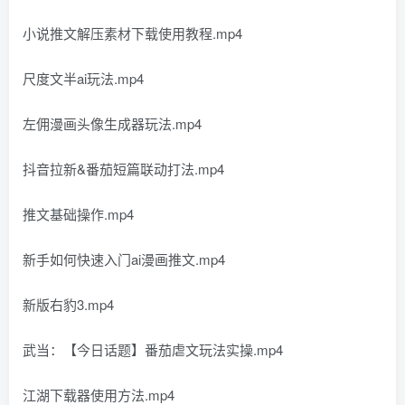
小说推文解压素材下载使用教程.mp4
尺度文半ai玩法.mp4
左佣漫画头像生成器玩法.mp4
抖音拉新&番茄短篇联动打法.mp4
推文基础操作.mp4
新手如何快速入门ai漫画推文.mp4
新版右豹3.mp4
武当：【今日话题】番茄虐文玩法实操.mp4
江湖下载器使用方法.mp4