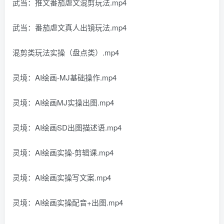
武当：推文番茄虐文混剪玩法.mp4
武当：番茄虐文真人出镜玩法.mp4
混剪类玩法实操（盘点类）.mp4
灵境：AI绘画-MJ基础操作.mp4
灵境：AI绘画MJ实操出图.mp4
灵境：AI绘画SD出图描述语.mp4
灵境：AI绘画实操-剪辑课.mp4
灵境：AI绘画实操写文案.mp4
灵境：AI绘画实操配音+出图.mp4