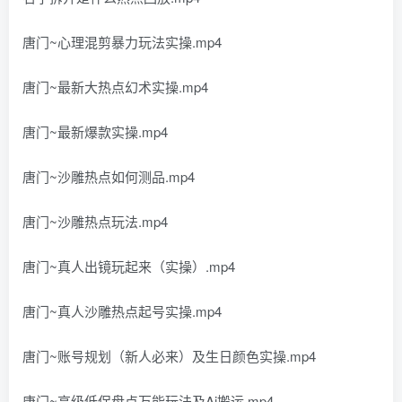
唐门~心理混剪暴力玩法实操.mp4
唐门~最新大热点幻术实操.mp4
唐门~最新爆款实操.mp4
唐门~沙雕热点如何测品.mp4
唐门~沙雕热点玩法.mp4
唐门~真人出镜玩起来（实操）.mp4
唐门~真人沙雕热点起号实操.mp4
唐门~账号规划（新人必来）及生日颜色实操.mp4
唐门~高级低保盘点万能玩法及Ai搬运.mp4