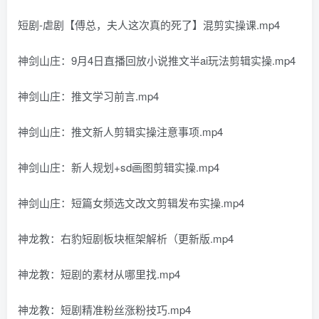
短剧-虐剧【傅总，夫人这次真的死了】混剪实操课.mp4
神剑山庄：9月4日直播回放小说推文半ai玩法剪辑实操.mp4
神剑山庄：推文学习前言.mp4
神剑山庄：推文新人剪辑实操注意事项.mp4
神剑山庄：新人规划+sd画图剪辑实操.mp4
神剑山庄：短篇女频选文改文剪辑发布实操.mp4
神龙教：右豹短剧板块框架解析（更新版.mp4
神龙教：短剧的素材从哪里找.mp4
神龙教：短剧精准粉丝涨粉技巧.mp4