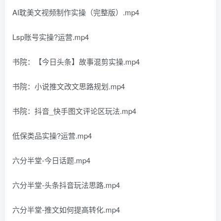
AI耽美文视频制作实操（完整版）.mp4
Lsp账号实操?运营.mp4
书院：【今日头条】故事混剪实操.mp4
书院：小说推文改文思路规划.mp4
书院：抖音_快手图文评论区玩法.mp4
低保类品实操?运营.mp4
六分半堂-今日话题.mp4
六分半堂-头条抖音玩法思路.mp4
六分半堂-推文如何提高转化.mp4