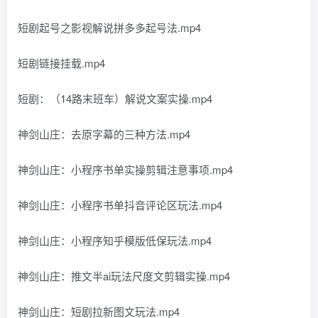
短剧起号之影视解说拼多多起号法.mp4
短剧链接挂载.mp4
短剧：（14路末班车）解说文案实操.mp4
神剑山庄：去原字幕的三种方法.mp4
神剑山庄：小程序书单实操剪辑注意事项.mp4
神剑山庄：小程序书单抖音评论区玩法.mp4
神剑山庄：小程序知乎模版低保玩法.mp4
神剑山庄：推文半ai玩法尺度文剪辑实操.mp4
神剑山庄：短剧拉新图文玩法.mp4