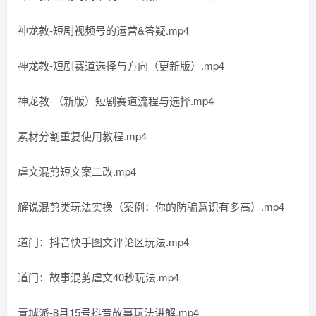
神龙教-短剧视频号的运营&答疑.mp4
神龙教-短剧赛道选择与方向（更新版）.mp4
神龙教-（新版）短剧赛道流程与选择.mp4
素材分割重复使用教程.mp4
虐文混剪短文案二改.mp4
解说混剪类玩法实操（案例：你的防骗意识有多高）.mp4
道门：抖音快手图文评论区玩法.mp4
道门：故事混剪虐文40秒玩法.mp4
青城派-8月15号抖音故事玩法讲解.mp4