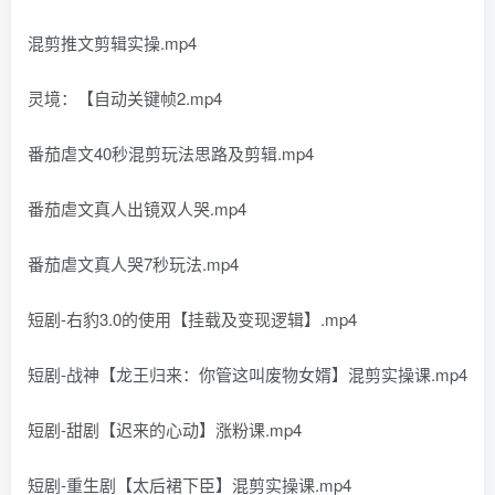
混剪推文剪辑实操.mp4
灵境：【自动关键帧2.mp4
番茄虐文40秒混剪玩法思路及剪辑.mp4
番茄虐文真人出镜双人哭.mp4
番茄虐文真人哭7秒玩法.mp4
短剧-右豹3.0的使用【挂载及变现逻辑】.mp4
短剧-战神【龙王归来：你管这叫废物女婿】混剪实操课.mp4
短剧-甜剧【迟来的心动】涨粉课.mp4
短剧-重生剧【太后裙下臣】混剪实操课.mp4