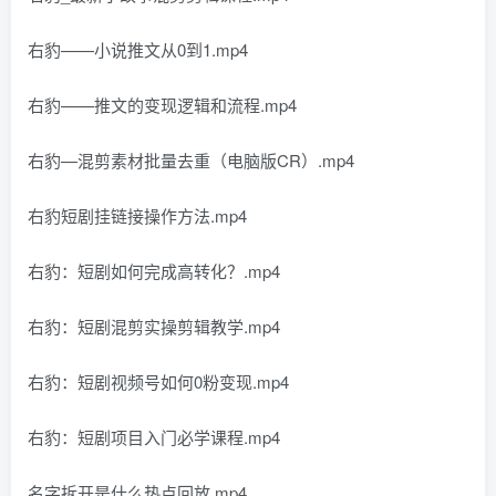
右豹——小说推文从0到1.mp4
右豹——推文的变现逻辑和流程.mp4
右豹—混剪素材批量去重（电脑版CR）.mp4
右豹短剧挂链接操作方法.mp4
右豹：短剧如何完成高转化？.mp4
右豹：短剧混剪实操剪辑教学.mp4
右豹：短剧视频号如何0粉变现.mp4
右豹：短剧项目入门必学课程.mp4
名字拆开是什么热点回放.mp4