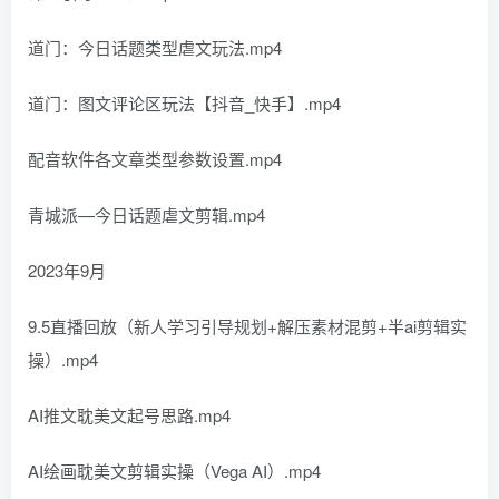
道门：今日话题类型虐文玩法.mp4
道门：图文评论区玩法【抖音_快手】.mp4
配音软件各文章类型参数设置.mp4
青城派—今日话题虐文剪辑.mp4
2023年9月
9.5直播回放（新人学习引导规划+解压素材混剪+半ai剪辑实
操）.mp4
AI推文耽美文起号思路.mp4
AI绘画耽美文剪辑实操（Vega AI）.mp4