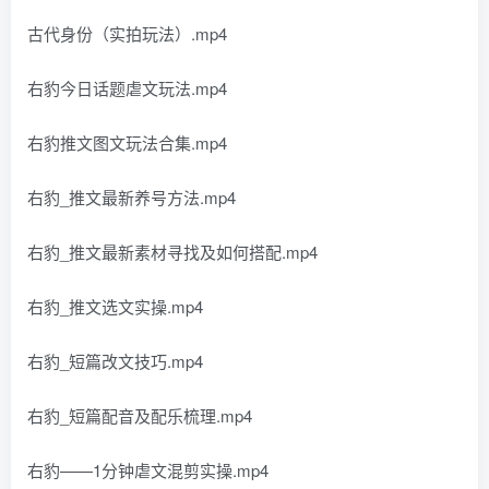
古代身份（实拍玩法）.mp4
右豹今日话题虐文玩法.mp4
右豹推文图文玩法合集.mp4
右豹_推文最新养号方法.mp4
右豹_推文最新素材寻找及如何搭配.mp4
右豹_推文选文实操.mp4
右豹_短篇改文技巧.mp4
右豹_短篇配音及配乐梳理.mp4
右豹——1分钟虐文混剪实操.mp4