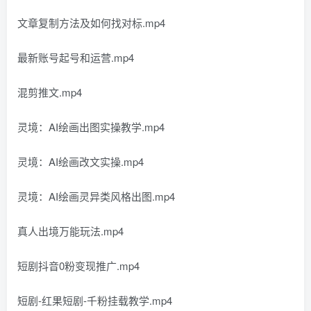
文章复制方法及如何找对标.mp4
最新账号起号和运营.mp4
混剪推文.mp4
灵境：AI绘画出图实操教学.mp4
灵境：AI绘画改文实操.mp4
灵境：AI绘画灵异类风格出图.mp4
真人出境万能玩法.mp4
短剧抖音0粉变现推广.mp4
短剧-红果短剧-千粉挂载教学.mp4