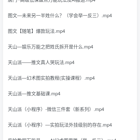
图文—未来另一半姓什么？（学会举一反三）.mp4
图文【随笔】爆款玩法.mp4
天山—娱乐万能之把姓氏拆开是什么.mp4
天山派——推文真人哭玩法.mp4
天山派—幻术图实拍教程(实操课程）.mp4
天山派—推文基础课.mp4
天山派（小程序）-微信三件套（新系列）.mp4
天山派（小程序）—实拍玩法外挂级别的存在.mp4