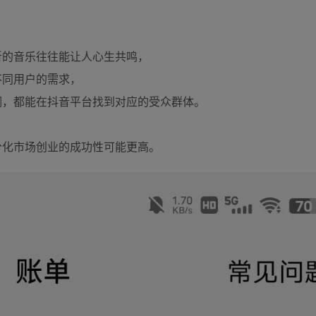
听的音乐往往能让人心生共鸣，
不同用户的需求，
调，都能在抖音平台找到对应的受众群体。
分化市场创业的成功性可能更高。