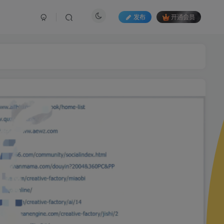
发布
开通会员