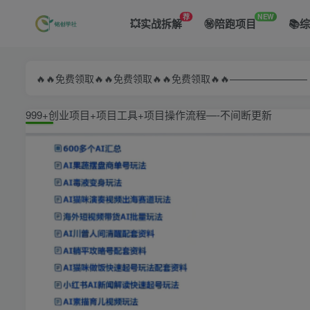
荐
NEW
💥实战拆解
㊙️陪跑项目
📚
🔥🔥免费领取🔥🔥免费领取🔥🔥免费领取🔥🔥—————
999+创业项目+项目工具+项目操作流程—-不间断更新