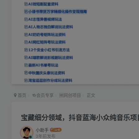
首页
🍻会员专享
🆓网创项目
正文
宝藏细分领域，抖音蓝海小众纯音乐项
小助手
3年前发布