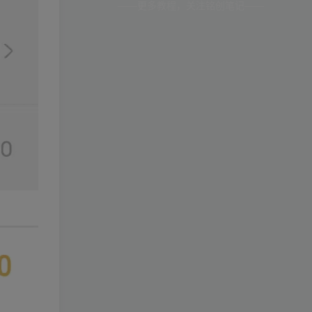
——更多教程，关注铭创笔记——