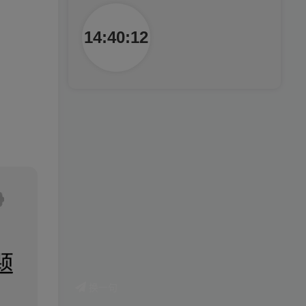
14:40:14
换一句