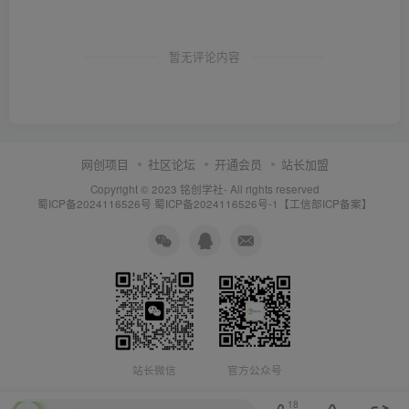
暂无评论内容
网创项目
社区论坛
开通会员
站长加盟
Copyright © 2023
铭创学社
- All rights reserved
蜀ICP备2024116526号
蜀ICP备2024116526号-1【工信部ICP备案】
站长微信
官方公众号
18