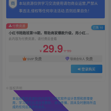
本站资源仅供学习交流使用请勿商业运营,严禁从
事违法,侵权等任何非法活动,否则后果自负！
付费资源
已售 10
小红书陪跑班第19期，帮助商家爆款升级，用小红书引流，打造淘宝爆款
此内容为付费资源，请付费后查看
29.9
99
￥
￥
免费
免费
SVIP
导师合伙人
登录购买
©
版权声明
本站收集的资源仅供内部学习研究软件设计思想和原理使
用，学习研究后请自觉删除，请勿传播，因未及时删除所造
成的任何后果责任自负。