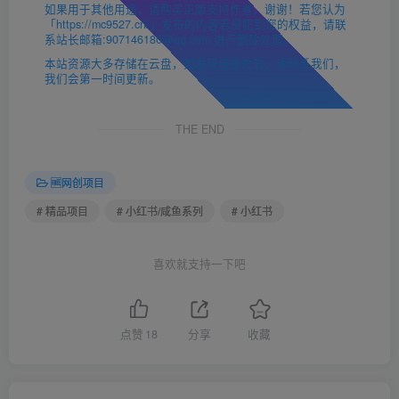
如果用于其他用途，请购买正版支持作者，谢谢！若您认为
「https://mc9527.cn/」发布的内容若侵犯到您的权益，请联
系站长邮箱:907146180@qq.com 进行删除处理。
本站资源大多存储在云盘，如发现链接失效，请联系我们，
我们会第一时间更新。
THE END
🆓网创项目
# 精品项目
# 小红书/咸鱼系列
# 小红书
喜欢就支持一下吧
点赞
18
分享
收藏