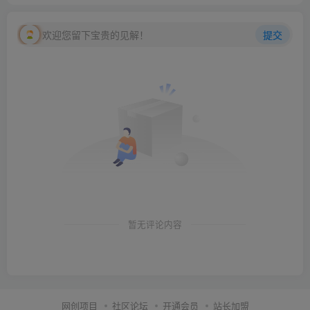
欢迎您留下宝贵的见解！
提交
暂无评论内容
网创项目
社区论坛
开通会员
站长加盟