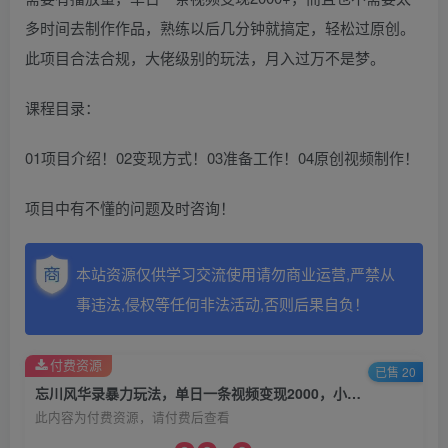
多时间去制作作品，熟练以后几分钟就搞定，轻松过原创。
此项目合法合规，大佬级别的玩法，月入过万不是梦。
课程目录：
01项目介绍！02变现方式！03准备工作！04原创视频制作！
项目中有不懂的问题及时咨询！
本站资源仅供学习交流使用请勿商业运营,严禁从
事违法,侵权等任何非法活动,否则后果自负！
付费资源
已售 20
忘川风华录暴力玩法，单日一条视频变现2000，小白保姆级教程【揭秘】
此内容为付费资源，请付费后查看