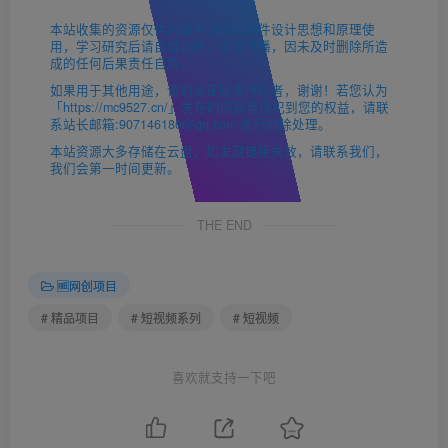
本站收集的资源仅供内部学习研究软件设计思想和原理使
用，学习研究后请自觉删除，请勿传播，因未及时删除所造
成的任何后果责任自负。
如果用于其他用途，请购买正版支持作者，谢谢！若您认为
「https://mc9527.cn/」发布的内容若侵犯到您的权益，请联
系站长邮箱:907146180@qq.com 进行删除处理。
本站资源大多存储在云盘，如发现链接失效，请联系我们，
我们会第一时间更新。
THE END
🆓网创项目
# 精品项目
# 短视频系列
# 短视频
喜欢就支持一下吧