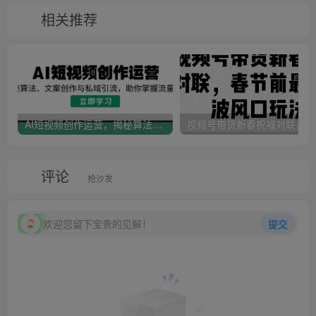
相关推荐
AI短视频创作运营，揭秘算法、文案创作与私域引流，助你掌握流量密码
视
评论
抢沙发
欢迎您留下宝贵的见解！
提交