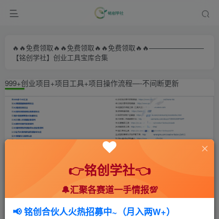
🔥🔥免费领取🔥🔥免费领取🔥🔥免费领取🔥🔥————————
【铭创学社】创业工具宝库合集
999+创业项目+项目工具+项目操作流程—-不间断更新
👉铭创学社👈
🔔汇聚各赛道一手情报💯
首页
🍻会员专享
🆓网创项目
正文
📢 铭创合伙人火热招募中~（月入两W+）