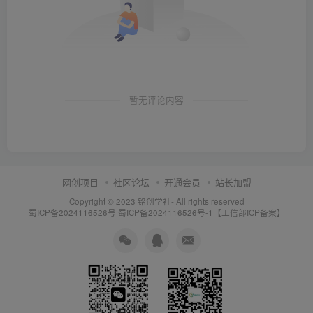
暂无评论内容
网创项目
社区论坛
开通会员
站长加盟
Copyright © 2023
铭创学社
- All rights reserved
蜀ICP备2024116526号
蜀ICP备2024116526号-1【工信部ICP备案】