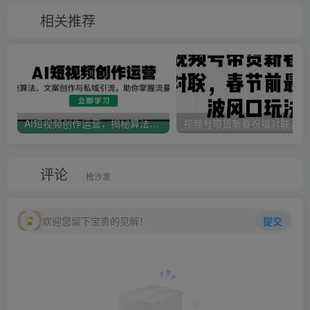
相关推荐
AI短视频创作运营，揭秘算法、文案创作与私域引流，助你掌握流量密码
视
评论
抢沙发
欢迎您留下宝贵的见解！
提交