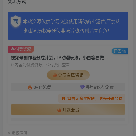
变现方式
本站资源仅供学习交流使用请勿商业运营,严禁从
事违法,侵权等任何非法活动,否则后果自负！
付费资源
已售 19
视频号创作者分成计划，IP动漫玩法，小白容易做，月入3000+【揭秘】
此内容为付费资源，请付费后查看
会员专属资源
免费
免费
SVIP
导师合伙人
您暂无购买权限，请先开通会员
开通会员
©
版权声明