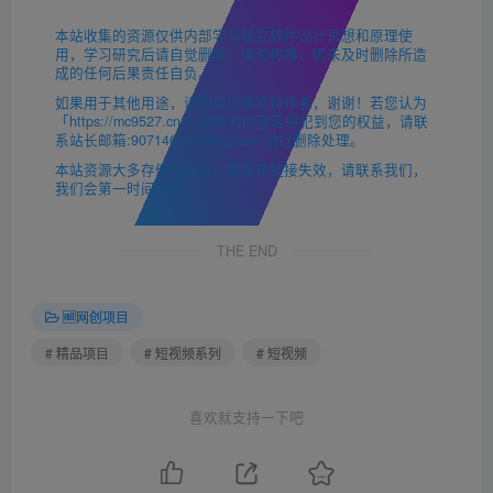
本站收集的资源仅供内部学习研究软件设计思想和原理使
用，学习研究后请自觉删除，请勿传播，因未及时删除所造
成的任何后果责任自负。
如果用于其他用途，请购买正版支持作者，谢谢！若您认为
「https://mc9527.cn/」发布的内容若侵犯到您的权益，请联
系站长邮箱:907146180@qq.com 进行删除处理。
本站资源大多存储在云盘，如发现链接失效，请联系我们，
我们会第一时间更新。
THE END
🆓网创项目
# 精品项目
# 短视频系列
# 短视频
喜欢就支持一下吧