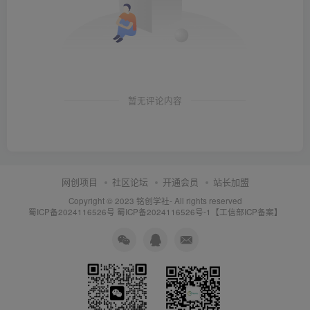
暂无评论内容
网创项目
社区论坛
开通会员
站长加盟
Copyright © 2023
铭创学社
- All rights reserved
蜀ICP备2024116526号
蜀ICP备2024116526号-1【工信部ICP备案】