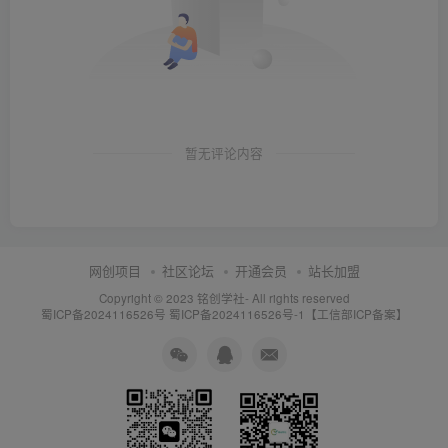
暂无评论内容
网创项目
社区论坛
开通会员
站长加盟
Copyright © 2023
铭创学社
- All rights reserved
蜀ICP备2024116526号
蜀ICP备2024116526号-1【工信部ICP备案】