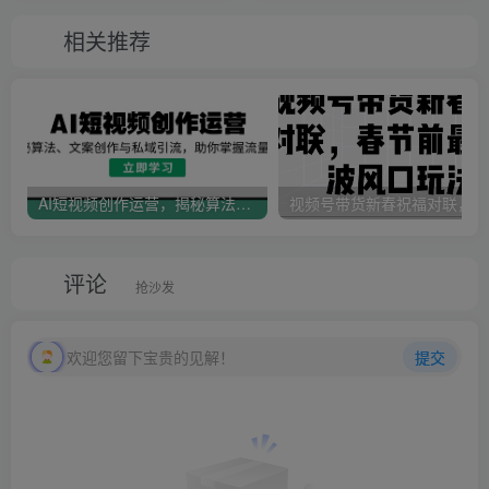
相关推荐
AI短视频创作运营，揭秘算法、文案创作与私域引流，助你掌握流量密码
视
评论
抢沙发
欢迎您留下宝贵的见解！
提交