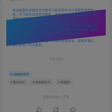
本站收集的资源仅供内部学习研究软件设计思想和原理使
用，学习研究后请自觉删除，请勿传播，因未及时删除所造
成的任何后果责任自负。
如果用于其他用途，请购买正版支持作者，谢谢！若您认为
「https://mc9527.cn/」发布的内容若侵犯到您的权益，请联
系站长邮箱:907146180@qq.com 进行删除处理。
本站资源大多存储在云盘，如发现链接失效，请联系我们，
我们会第一时间更新。
THE END
🆓网创项目
# 精品项目
# 短视频系列
# 短视频
喜欢就支持一下吧