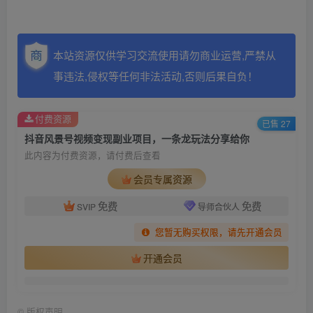
本站资源仅供学习交流使用请勿商业运营,严禁从
事违法,侵权等任何非法活动,否则后果自负！
付费资源
已售 27
抖音风景号视频变现副业项目，一条龙玩法分享给你
此内容为付费资源，请付费后查看
会员专属资源
免费
免费
SVIP
导师合伙人
您暂无购买权限，请先开通会员
开通会员
©
版权声明