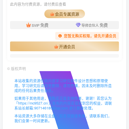
此内容为付费资源，请付费后查看
会员专属资源
免费
免费
SVIP
导师合伙人
您暂无购买权限，请先开通会员
开通会员
©
版权声明
本站收集的资源仅供内部学习研究软件设计思想和原理使
用，学习研究后请自觉删除，请勿传播，因未及时删除所造
成的任何后果责任自负。
如果用于其他用途，请购买正版支持作者，谢谢！若您认为
「https://mc9527.cn/」发布的内容若侵犯到您的权益，请联
系站长邮箱:907146180@qq.com 进行删除处理。
本站资源大多存储在云盘，如发现链接失效，请联系我们，
我们会第一时间更新。