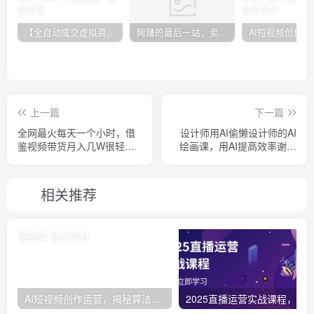
【全自动成交虚拟资源站】站长唯一陪跑项目！月入10W+~长期稳定~
网赚的最后一站，卖项目！做网赚顶级猎食者~
上一篇
下一篇
全网最火每天一个小时，借
设计师用AI偷懒设计师的AI
鉴视频带货月入几W很轻松
绘画课，用AI提高效率谢安
【揭秘】
妮野生设计师
相关推荐
AI短视频创作运营，揭秘算法、文案创作与私域引流，助你掌握流量密码