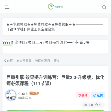
🔥🔥免费领取🔥🔥免费领取🔥🔥免费领取🔥🔥————————
【铭创学社】创业工具宝库合集
999+创业项目+项目工具+项目操作流程—-不间断更新
首页
🍻会员专享
🆓网创项目
正文
巨量引擎·效果提升训练营：巨量2.0-升级版，优化
师必须课程（111节课）
小助手
关注
私信
3年前发布
300
13