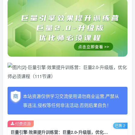
本站资源仅供学习交流使用请勿商业运营,严禁从
事违法,侵权等任何非法活动,否则后果自负！
付费资源
已售 2
巨量引擎·效果提升训练营：巨量2.0-升级版，优化师必须课程（111节课）