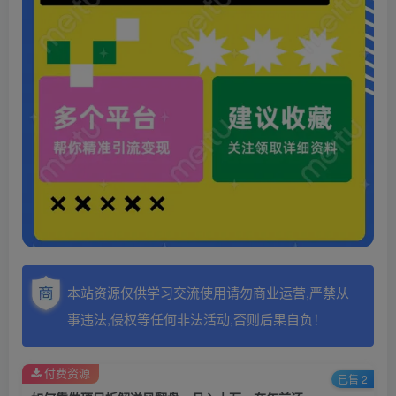
本站资源仅供学习交流使用请勿商业运营,严禁从
事违法,侵权等任何非法活动,否则后果自负！
付费资源
已售 2