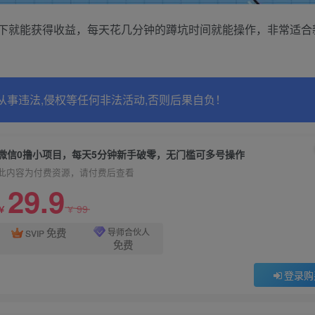
下就能获得收益，每天花几分钟的蹲坑时间就能操作，非常适合
从事违法,侵权等任何非法活动,否则后果自负！
微信0撸小项目，每天5分钟新手破零，无门槛可多号操作
此内容为付费资源，请付费后查看
29.9
99
￥
￥
免费
导师合伙人
SVIP
免费
登录购