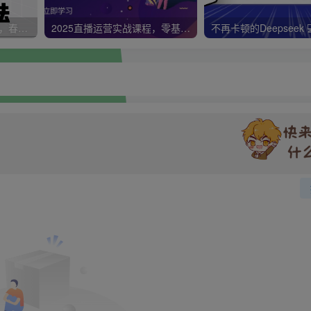
视频号带货新春祝福对联，春节前最后一波风口玩法
2025直播运营实战课程，零基础入门到流量优化，快速提升直播间表现
不再卡顿的Deepseek 