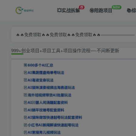
荐
NEW
💥实战拆解
㊙️陪跑项目
📚
🔥🔥免费领取🔥🔥免费领取🔥🔥免费领取🔥🔥—————
999+创业项目+项目工具+项目操作流程—-不间断更新