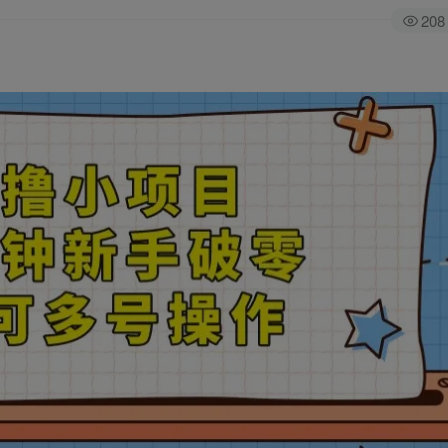
208
全站积