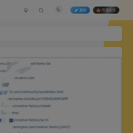
发布
开通会员