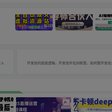
【全自动成交虚拟资源站】站长唯一陪跑项目！月入10W+~长期稳定~
网赚的最后一站，卖项目！做网赚顶级猎食者~
月入
开发信的底层逻辑，开发信外包训练营，如何靠开发信多