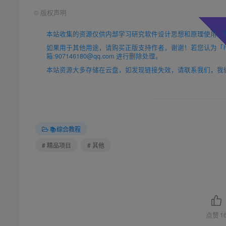
©
版权声明
本站收集的资源仅供内部学习研究软件设计思想和原理使用，
如果用于其他用途，请购买正版支持作者，谢谢！若您认为「https
箱:907146180@qq.com 进行删除处理。
本站资源大多存储在云盘，如发现链接失效，请联系我们，我
📚综合教程
# 精品项目
# 其他
点赞
1