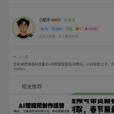
小助手
关注
10
9261
0
1
452W+
这家伙很懒，什么都没有写...
上一篇
全新减肥赛道AI流量主+训练营变现玩法教程，小白轻松上手，
10000+
相关推荐