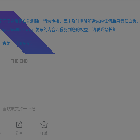
学习研究后请自觉删除，请勿传播，因未及时删除所造成的任何后果责任自负
://mc9527.cn/」发布的内容若侵犯到您的权益，请联系站长邮
们会第一时间更新。
THE END
喜欢就支持一下吧
6
分享
收藏