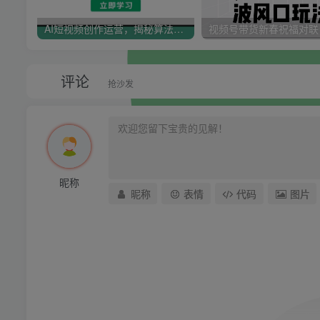
AI短视频创作运营，揭秘算法、文案创作与私域引流，助你掌握流量密码
评论
抢沙发
昵称
昵称
表情
代码
图片