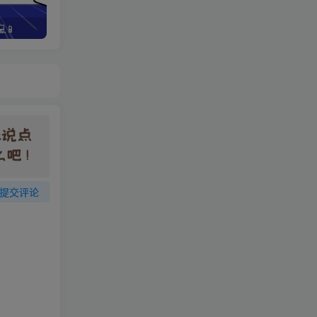
📱
野路子资金放大法，如何在1年时间内将本金翻出300%
提交评论