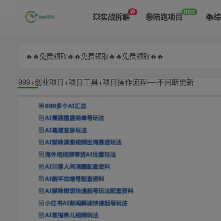
荐
NEW
💥实战拆解
㊙️陪跑项目
📚
🔥🔥免费领取🔥🔥免费领取🔥🔥免费领取🔥🔥—————
999+创业项目+项目工具+项目操作流程—-不间断更新