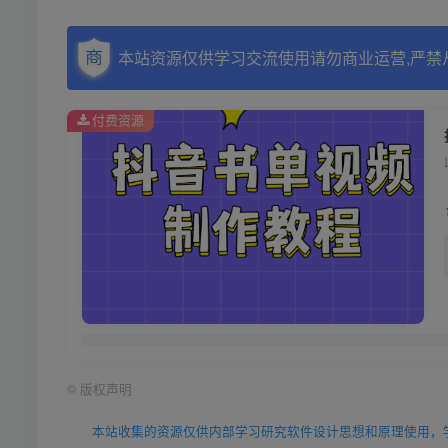
本站资源仅供学习交流使用请勿商业运营,严禁
付费资源
©
版权声明
本站收集的资源仅供内部学习研究软件设计思想和原理使用，