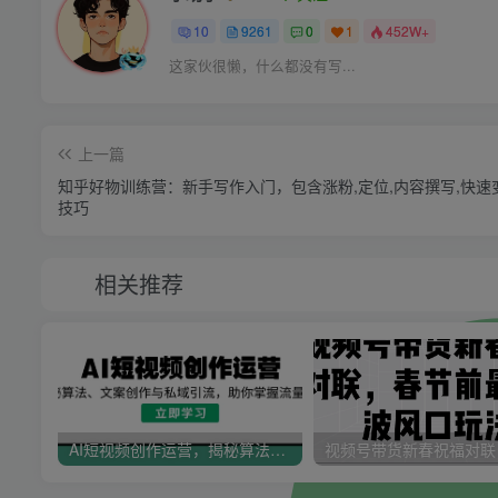
10
9261
0
1
452W+
这家伙很懒，什么都没有写...
上一篇
知乎好物训练营：新手写作入门，包含涨粉,定位,内容撰写,快速
技巧
相关推荐
AI短视频创作运营，揭秘算法、文案创作与私域引流，助你掌握流量密码