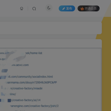
发布
开通会员