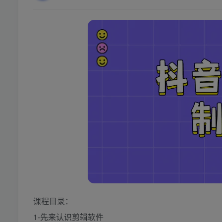
课程目录：
1-先来认识剪辑软件