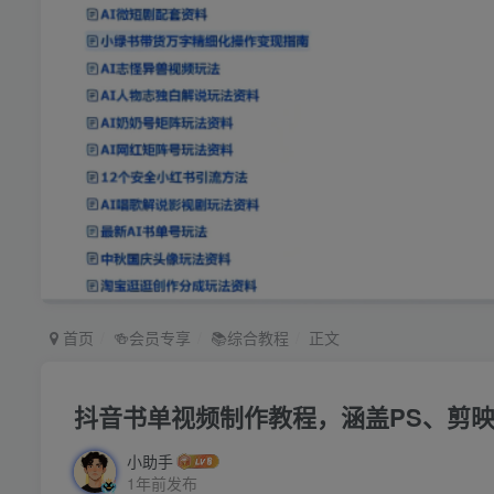
首页
🍻会员专享
📚综合教程
正文
抖音书单视频制作教程，涵盖PS、剪
小助手
1年前发布