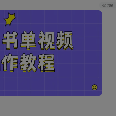
786
全站积分可通过签到