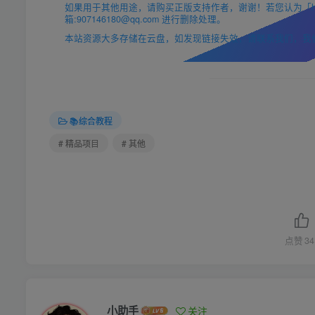
如果用于其他用途，请购买正版支持作者，谢谢！若您认为「https
箱:907146180@qq.com 进行删除处理。
本站资源大多存储在云盘，如发现链接失效，请联系我们，我
📚综合教程
# 精品项目
# 其他
点赞
34
小助手
关注