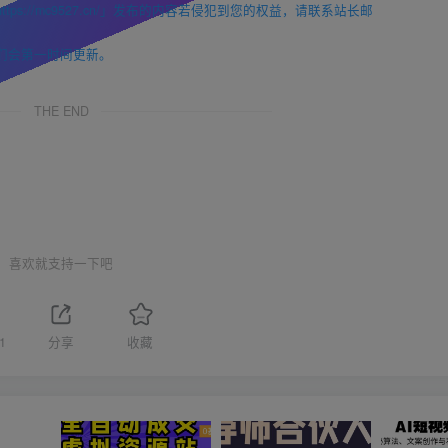
://mc9527.cn/」发布的内容若侵犯到您的权益，请联系站长邮
们会第一时间更新。
THE END
喜欢就支持一下吧
1
分享
收藏