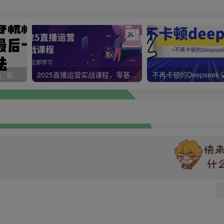
视频号带货新春祝福对联，春节前最后一波风口玩法
2025直播运营实战课程，零基础入门到流量优化，快速提升直播间表现
不再卡顿的Deepseek 