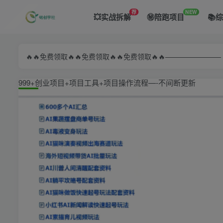
荐
NEW
💥实战拆解
㊙️陪跑项目
📚
🔥🔥免费领取🔥🔥免费领取🔥🔥免费领取🔥🔥—————
999+创业项目+项目工具+项目操作流程—-不间断更新