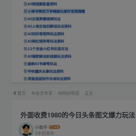
首页
🍻会员专享
🆓网创项目
正文
外面收费1980的今日头条图文爆力玩法
小助手
3年前发布