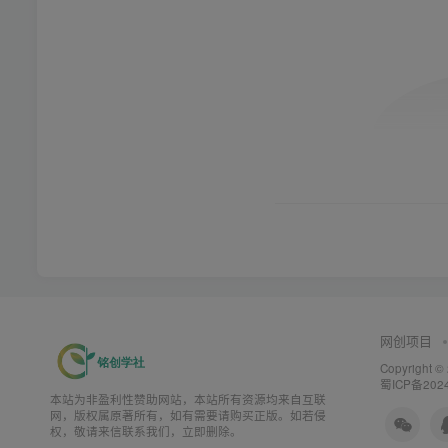
网创项目
Copyright ©
蜀ICP备202
本站为非盈利性赞助网站，本站所有资源均来自互联
网，版权属原著所有，如有需要请购买正版。如若侵
权，敬请来信联系我们，立即删除。