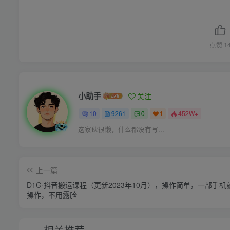
点赞
1
小助手
关注
10
9261
0
1
452W+
这家伙很懒，什么都没有写...
上一篇
D1G·抖音搬运课程（更新2023年10月），操作简单，一部手机
操作，不用露脸