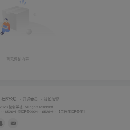
暂无评论内容
社区论坛
开通会员
站长加盟
 2023
铭创学社
- All rights reserved
4116526号
蜀ICP备2024116526号-1【工信部ICP备案】