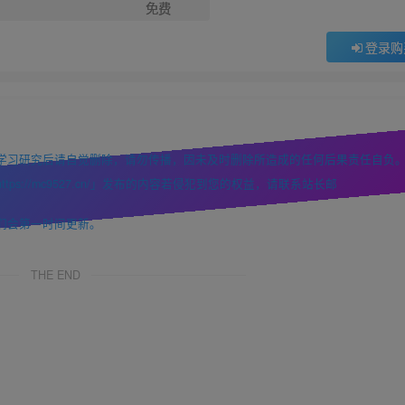
免费
登录购
学习研究后请自觉删除，请勿传播，因未及时删除所造成的任何后果责任自负
://mc9527.cn/」发布的内容若侵犯到您的权益，请联系站长邮
们会第一时间更新。
THE END