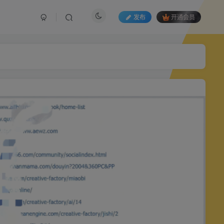
发布
开通会员