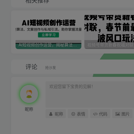
相关推荐
AI短视频创作运营，揭秘算法、文案创作与私域引流，助你掌握流量密码
评论
抢沙发
昵称
昵称
表情
代码
图片