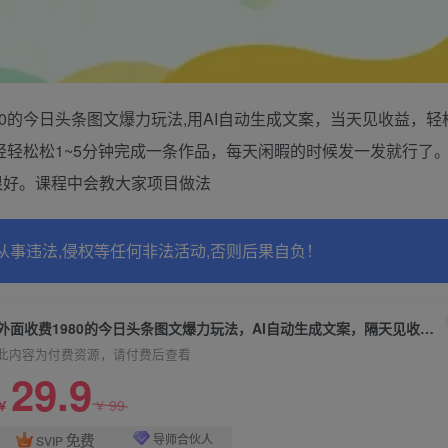
0的今日头条图文爆力玩法,用AI自动生成文案，当天见收益，轻
轻轻松松1~5分钟完成一条作品，每天闲暇的时候发一发就行了
很好。课程中会教大家项目做法
从事违法,侵权等任何非法活动,否则后果自负！
外面收费1980的今日头条图文爆力玩法，AI自动生成文案，隔天见收益日入500+
此内容为付费资源，请付费后查看
29.9
99
￥
￥
免费
导师合伙人
SVIP