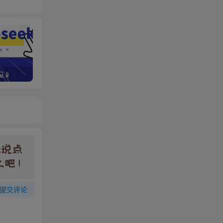
📱
野路子资金放大法，如何在1年时间内将本金翻出300%
提交评论