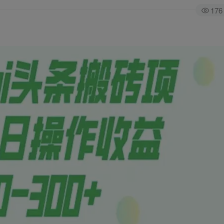
176
全站积分可通过签到和