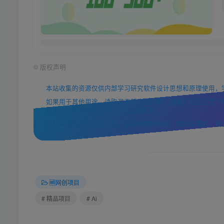
©
版权声明
本站收集的资源仅供内部学习研究软件设计思想和原理使用，
如果用于其他用途，请购买正版支持作者，谢谢！若您认为「https
箱:907146180@qq.com 进行删除处理。
本站资源大多存储在云盘，如发现链接失效，请联系我们，我
🆓网创项目
# 精品项目
# Ai