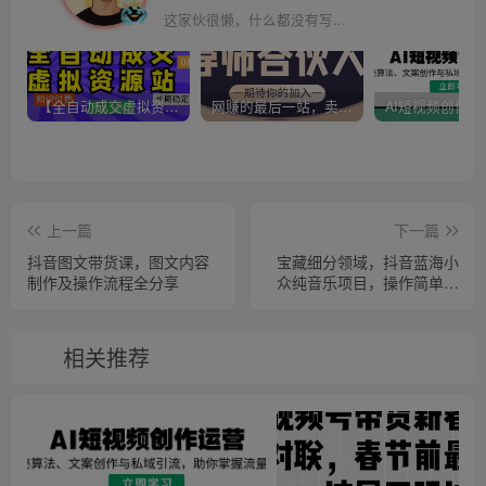
这家伙很懒，什么都没有写...
【全自动成交虚拟资源站】站长唯一陪跑项目！月入10W+~长期稳定~
网赚的最后一站，卖项目！做网赚顶级猎食者~
上一篇
下一篇
抖音图文带货课，图文内容
宝藏细分领域，抖音蓝海小
制作及操作流程全分享
众纯音乐项目，操作简单让
你轻松月入2w＋
相关推荐