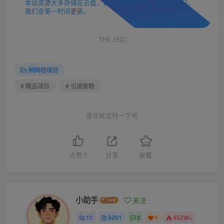
本站资源大多存储在云盘，如发现链接失效，请联系我们，
我们会第一时间更新。
THE END
🆓网创项目
# 精品项目
# 引流吸粉
喜欢就支持一下吧
点赞
3
分享
收藏
小助手
关注
10
9261
0
1
452W+